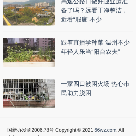
高速公路口做好迎亚运准
备了吗？远看干净整洁，
近看“瑕疵”不少
跟着直播学种菜 温州不少
年轻人乐当“阳台农夫”
一家四口被困火场 热心市
民助力脱困
国新办发函2006.78号 Copyright © 2021
66wz.com
. All