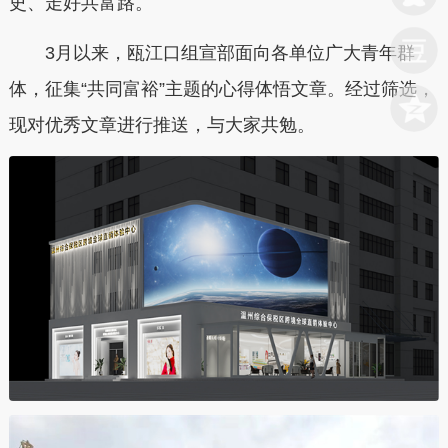
史、走好共富路。
3月以来，瓯江口组宣部面向各单位广大青年群
体，征集“共同富裕”主题的心得体悟文章。经过筛选，
现对优秀文章进行推送，与大家共勉。