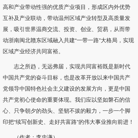
高和产业带动性强的优质产业项目，形成区内外优势
互补及产业联动，带动温州区域产业转型及高质量发
展，吸引世界温商交流、投资、创业、贸易，从而带
动浙南闽北赣东区域融入共建“一带一路”大格局，实现
区域产业经济共同富裕。
志之所趋，无远弗届，实现共同富裕既是新时代
中国共产党的奋斗目标，也是改革开放以来中国共产
党领导中国特色社会主义建设的发展方向，更是中国
共产党初心使命的重要体现。我们应以坚如磐石的信
心、只争朝夕的劲头、坚韧不拔的毅力，一步一个脚
印把“续写创新史、走好共富路”的伟大事业推向前进！
（作者：李忠谦）