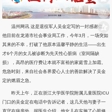
温州网讯 这是退役军人吴金定写的一封感谢信。
他目前在龙港市社会事业局工作，今年3月，一场突如
其来的不幸，打破了他原本温馨平静的生活——出生
才6个月的女儿被诊断为先天性心脏病（室间隔缺
损），高昂的医疗费让本就不富裕的家庭雪上加霜。
危急时刻，来自社会各界爱心人士的善款解决了吴金
定的燃眉之急。
昨天上午，正在浙江大学医学院附属儿童医院ICU
门口的吴金定在电话中告诉记者，这几天他与妻子一
直守在病房外，据医生介绍，他女儿在实施了心脏修