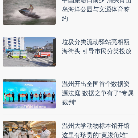
岛海洋公园与文灏体育签
约
垃圾分类流动驿站亮相瓯
海街头 引导市民分类投放
温州开出全国首个数据资
源法庭 数据之争有了“专属
裁判”
温州大学动物标本馆开馆
这里有珍贵的“黄腹角雉”