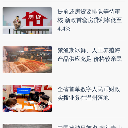
提前还房贷要排队等待审
核 新政首套房贷利率低至
4.4%
禁渔期冰鲜、人工养殖海
产品供应充足 价格较亲民
全省首单数字人民币财政
实拨业务在温州落地
中国旅游日前夕 洞头青山