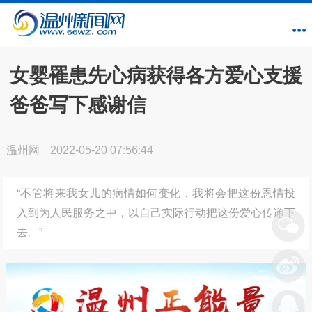
女婴罹患先心病获得各方爱心支援
爸爸写下感谢信
温州网
2022-05-20 07:56:44
“不管将来我女儿的病情如何变化，我将会把这份恩情投
入到为人民服务之中，以自己实际行动把这份爱心传递下
去。”