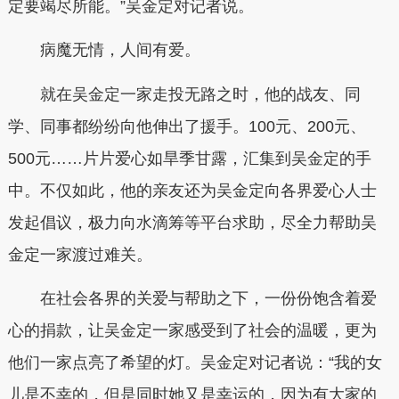
定要竭尽所能。”吴金定对记者说。
病魔无情，人间有爱。
就在吴金定一家走投无路之时，他的战友、同
学、同事都纷纷向他伸出了援手。100元、200元、
500元……片片爱心如旱季甘露，汇集到吴金定的手
中。不仅如此，他的亲友还为吴金定向各界爱心人士
发起倡议，极力向水滴筹等平台求助，尽全力帮助吴
金定一家渡过难关。
在社会各界的关爱与帮助之下，一份份饱含着爱
心的捐款，让吴金定一家感受到了社会的温暖，更为
他们一家点亮了希望的灯。吴金定对记者说：“我的女
儿是不幸的，但是同时她又是幸运的，因为有大家的