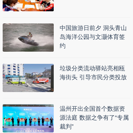
中国旅游日前夕 洞头青山
岛海洋公园与文灏体育签
约
垃圾分类流动驿站亮相瓯
海街头 引导市民分类投放
温州开出全国首个数据资
源法庭 数据之争有了“专属
裁判”