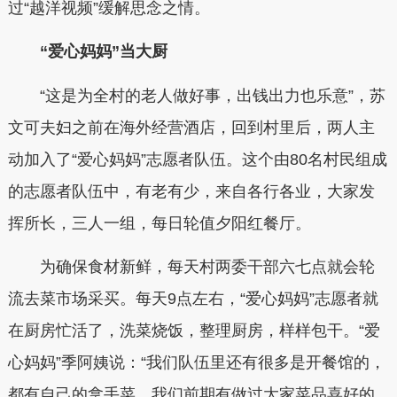
过“越洋视频”缓解思念之情。
“爱心妈妈”当大厨
“这是为全村的老人做好事，出钱出力也乐意”，苏
文可夫妇之前在海外经营酒店，回到村里后，两人主
动加入了“爱心妈妈”志愿者队伍。这个由80名村民组成
的志愿者队伍中，有老有少，来自各行各业，大家发
挥所长，三人一组，每日轮值夕阳红餐厅。
为确保食材新鲜，每天村两委干部六七点就会轮
流去菜市场采买。每天9点左右，“爱心妈妈”志愿者就
在厨房忙活了，洗菜烧饭，整理厨房，样样包干。“爱
心妈妈”季阿姨说：“我们队伍里还有很多是开餐馆的，
都有自己的拿手菜，我们前期有做过大家菜品喜好的