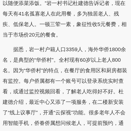
以随便添菜添饭。”岩一村书记杜建德告诉记者，现在
每天有41名孤寡老人在此用餐，多为独居老人、残
疾、低保老人。一顿三荤一素，象征性收5元餐费，相
当于市场价20元的餐食。
据悉，岩一村户籍人口3359人，海外华侨1800余
名，是典型的“华侨村”。全村现有60岁以上老人800
名。因为“华侨村”的特点，在餐厅的食用区和厨房都装
有监控。每户侨属都有一个账号可以登录系统实时查
看，或通过监控视频回看，了解老人吃得好不好。杜
建德介绍，最近中心又添了一项服务，在二楼新安装
了“线上议事厅”，开通“云探视”功能。很多老年人不会
用智能手机，侨眷侨属想问候老人，可提前预约，通