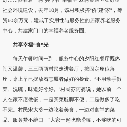
好……随着岩一村“共享社·幸福里”农村集聚区友好型
社会环境建设，去年10月，该村积极搭“侨”建“家”，筹
资60余万元，建成了实用性与服务性的居家养老服务
中心，共建家门口的幸福养老服务圈。
共享幸福“食”光
每天午餐时间一到，服务中心的夕阳红餐厅既热
闹又温馨，三三两两村民走进餐厅，按固定座位落
座，桌上早已摆放着志愿者做好的餐食。“不用动手做
菜、洗碗，味道好兮好。”村民苏阿婆说，她以前一个
人在家不愿做饭，一是买菜腿脚不便，二是做多了吃
不完。村民宋大爷一边吃着美食，一边对食堂的菜
品、服务赞不绝口：“大家一起吃能唠嗑，不够吃的可