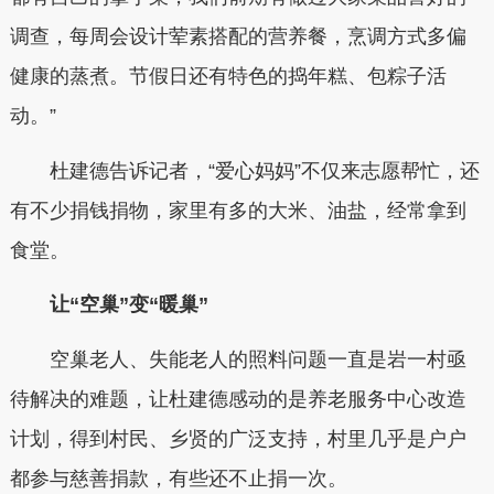
调查，每周会设计荤素搭配的营养餐，烹调方式多偏
健康的蒸煮。节假日还有特色的捣年糕、包粽子活
动。”
杜建德告诉记者，“爱心妈妈”不仅来志愿帮忙，还
有不少捐钱捐物，家里有多的大米、油盐，经常拿到
食堂。
让“空巢”变“暖巢”
空巢老人、失能老人的照料问题一直是岩一村亟
待解决的难题，让杜建德感动的是养老服务中心改造
计划，得到村民、乡贤的广泛支持，村里几乎是户户
都参与慈善捐款，有些还不止捐一次。