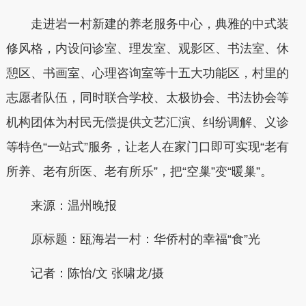
走进岩一村新建的养老服务中心，典雅的中式装
修风格，内设问诊室、理发室、观影区、书法室、休
憩区、书画室、心理咨询室等十五大功能区，村里的
志愿者队伍，同时联合学校、太极协会、书法协会等
机构团体为村民无偿提供文艺汇演、纠纷调解、义诊
等特色“一站式”服务，让老人在家门口即可实现“老有
所养、老有所医、老有所乐”，把“空巢”变“暖巢”。
来源：温州晚报
原标题：瓯海岩一村：华侨村的幸福“食”光
记者：陈怡/文 张啸龙/摄