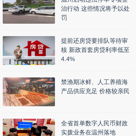
治行动 这些情况将予以处
罚
提前还房贷要排队等待审
核 新政首套房贷利率低至
4.4%
禁渔期冰鲜、人工养殖海
产品供应充足 价格较亲民
全省首单数字人民币财政
实拨业务在温州落地