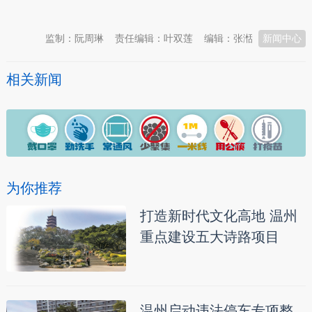
本文转自：
温州新闻网 66wz.com
监制：阮周琳
责任编辑：叶双莲
编辑：张湉
新闻中心
相关新闻
为你推荐
打造新时代文化高地 温州
重点建设五大诗路项目
温州启动违法停车专项整