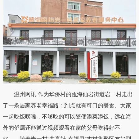
温州网讯 作为华侨村的瓯海仙岩街道岩一村走出
了一条居家养老幸福路：到点就有可口的餐食、大家
一起吃饭唠嗑，不够吃的可以随便添菜添饭，远在海
外的侨属还能通过视频观看在家的父母吃得好不