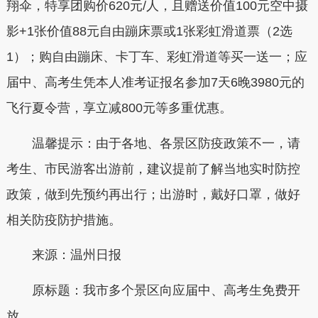
翔伞，特享团购价620元/人，且赠送价值100元空中摄
影+1张价值88元自由蹦床票或1张彩虹滑道票（2选
1）；购自由蹦床、卡丁车、彩虹滑道等买一送一；应
届中、高考生凭本人准考证报名参加7天6晚3980元的
飞行夏令营，享立减800元等多重优惠。
温馨提示：由于各地、各景区防疫政策不一，请
考生、市民游客出游前，建议提前了解当地实时防控
政策，做到先预约再出行；出游时，戴好口罩，做好
相关防疫防护措施。
来源：温州日报
原标题：我市多个景区向应届中、高考生免费开
放