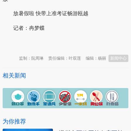
放暑假啦 快带上准考证畅游瓯越
记者：冉梦蝶
本文转自：
温州新闻网 66wz.com
监制：阮周琳
责任编辑：叶双莲
编辑：杨丽
新闻中心
相关新闻
为你推荐