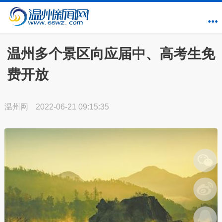
温州多个景区向应届中、高考生免
费开放
温州网
2022-06-21 09:15:35