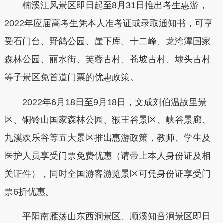
楠溪江风景区即日起至8月31日推出考生惠游，
2022年应届高考生凭本人准考证或录取通知书，可享
受石门台、野鸽公园、崖下库、十二峰、龙湾潭国家
森林公园、丽水街、芙蓉古村、苍坡古村、埭头古村
等子景区免首道门票的优惠政策。
2022年6月18日至9月18日，文成刘伯温故里景
区、铜铃山国家森林公园、猴王谷景区、峡谷景廊、
九溪欢乐谷等五大景区推出惠游政策，教师、学生及
医护人员享受门票免费优惠（请带上本人身份证及相
关证件），同时全国游客游览景区可凭身份证享受门
票6折优惠。
平阳南雁荡山东西洞景区、顺溪知音涧景区即日