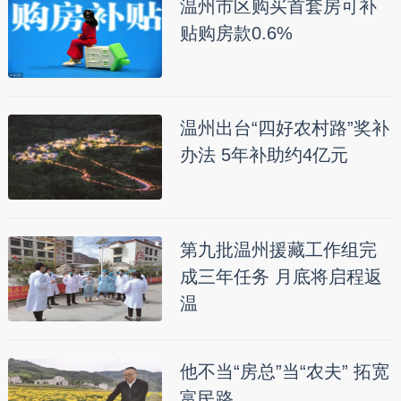
温州市区购买首套房可补
贴购房款0.6%
温州出台“四好农村路”奖补
办法 5年补助约4亿元
第九批温州援藏工作组完
成三年任务 月底将启程返
温
他不当“房总”当“农夫” 拓宽
富民路