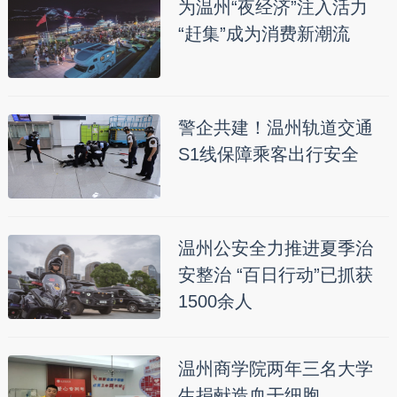
为温州“夜经济”注入活力
“赶集”成为消费新潮流
警企共建！温州轨道交通
S1线保障乘客出行安全
温州公安全力推进夏季治
安整治 “百日行动”已抓获
1500余人
温州商学院两年三名大学
生捐献造血干细胞