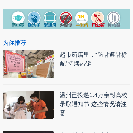
为你推荐
超市药店里，“防暑避暑标
配”持续热销
温州已投递1.4万余封高校
录取通知书 这些情况请注
意