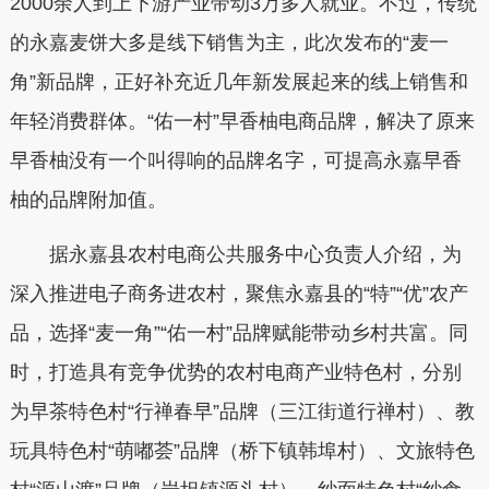
2000余人到上下游产业带动3万多人就业。不过，传统
的永嘉麦饼大多是线下销售为主，此次发布的“麦一
角”新品牌，正好补充近几年新发展起来的线上销售和
年轻消费群体。“佑一村”早香柚电商品牌，解决了原来
早香柚没有一个叫得响的品牌名字，可提高永嘉早香
柚的品牌附加值。
据永嘉县农村电商公共服务中心负责人介绍，为
深入推进电子商务进农村，聚焦永嘉县的“特”“优”农产
品，选择“麦一角”“佑一村”品牌赋能带动乡村共富。同
时，打造具有竞争优势的农村电商产业特色村，分别
为早茶特色村“行禅春早”品牌（三江街道行禅村）、教
玩具特色村“萌嘟荟”品牌（桥下镇韩埠村）、文旅特色