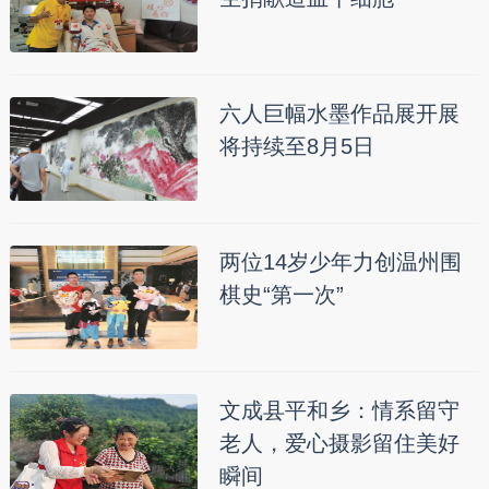
六人巨幅水墨作品展开展
将持续至8月5日
两位14岁少年力创温州围
棋史“第一次”
文成县平和乡：情系留守
老人，爱心摄影留住美好
瞬间