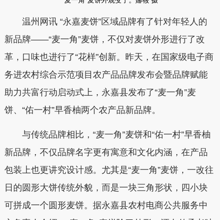
温州网讯 “永嘉麦饼”区域品牌有了针对年轻人的
新品牌——“麦一角”麦饼，不仅对麦饼外形进行了改
革，口味也进行了“花样”创新。昨天，在国家级电子商
务进农村综合示范项目农产品品牌发布会暨品牌赋能
助力共富行动启动式上，永嘉县发布了“麦一角”麦
饼、“佑一村”早香柚两个农产品新品牌。
与传统品牌相比，“麦一角”麦饼和“佑一村”早香柚
新品牌，不仅品牌名字更有寓意和文化内涵，在产品
包装上也更讲究设计感。尤其是“麦一角”麦饼，一改往
日的圆形大饼传统外貌，而是一块三角形状，四小块
可拼成一个圆形麦饼。据永嘉县农村电商公共服务中