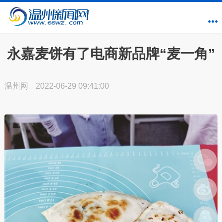
永嘉麦饼有了电商新品牌“麦一角”
温州网
2022-06-29 09:41:00