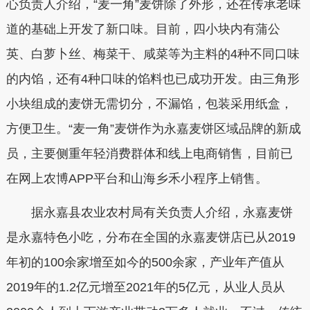
心负责人介绍，“麦一角”麦饼除了外形，还在传承老味
道的基础上开发了新口味。目前，四小块内有蒲公
英、白萝卜丝、梅菜干、咸菜等为主料的4种不同口味
的内馅，还有4种口味的馅料也已成功开发。由三角形
小块组成的麦饼无需切分，不漏馅，包装采用纸盒，
方便卫生。“麦一角”麦饼作为永嘉麦饼区域品牌的新成
员，主要侧重年轻消费群体和线上电商销售，目前已
在网上农博APP平台和山海乡禾小程序上销售。
据永嘉县农业农村局有关负责人介绍，永嘉麦饼
是永嘉特色小吃，分布在全国的永嘉麦饼店已从2019
年初的100余家增至如今的500余家，产业年产值从
2019年的1.2亿元增至2021年的5亿元，从业人员从