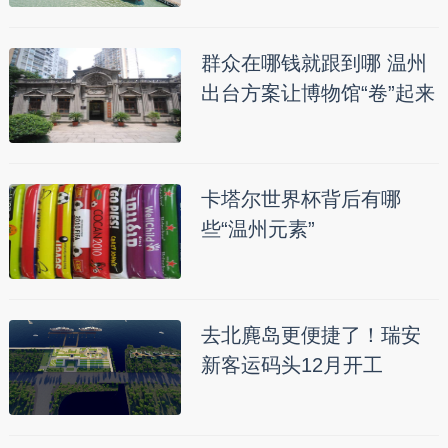
群众在哪钱就跟到哪 温州
出台方案让博物馆“卷”起来
卡塔尔世界杯背后有哪
些“温州元素”
去北麂岛更便捷了！瑞安
新客运码头12月开工