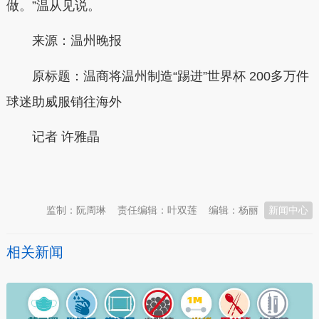
做。”温从见说。
来源：温州晚报
原标题：温商将温州制造“踢进”世界杯 200多万件
球迷助威服销往海外
记者 许雅晶
本文转自：
温州新闻网 66wz.com
监制：阮周琳
责任编辑：叶双莲
编辑：杨丽
新闻中心
相关新闻