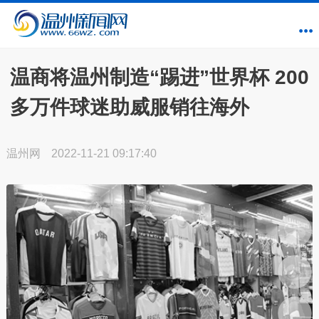
温商将温州制造“踢进”世界杯 200
多万件球迷助威服销往海外
温州网
2022-11-21 09:17:40