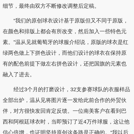
细节，最终由双方不断修改调整后定稿。
“我们的原创球衣设计基于原版但又不同于原版，
在颜色和排版上都会有所改变，然后加入一些特色元
素。”温从见就葡萄牙的球服介绍说，原版的球衣是红
绿两色做上下拼色设计，而他们设计的球衣在保持原
有的配色前提下做左右拼色设计，还把国旗的元素也
融入了进去。
经过3个月的打磨设计，32支参赛球队的衣服样品
全部出炉，温从见将图片逐一发给此前合作的外贸伙
伴，对方很快发回肯定反馈。一位南美客户在看到巴
西和阿根廷球衣时，当即预订了近4万件球服，这让他
信心倍增，也证明坚持原创这条路是正确的。“我以后