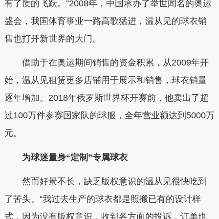
有了质的飞跃。”2008年，中国承办了举世闻名的奥运
盛会，我国体育事业一路高歌猛进，温从见的球衣销
售也打开新世界的大门。
借助于在奥运期间销售的资金积累，从2009年开
始，温从见租赁更多店铺用于展示和销售，球衣销量
逐年增加。2018年俄罗斯世界杯开赛前，他卖出了超
过100万件参赛国家队的球服，全年营业额达到5000万
元。
为球迷量身“定制”专属球衣
然而好景不长，缺乏版权意识的温从见很快吃到
了苦头。“我过去生产的球衣都是照搬已有的设计样
式，因为没有版权意识，收到各方面的投诉，订单也