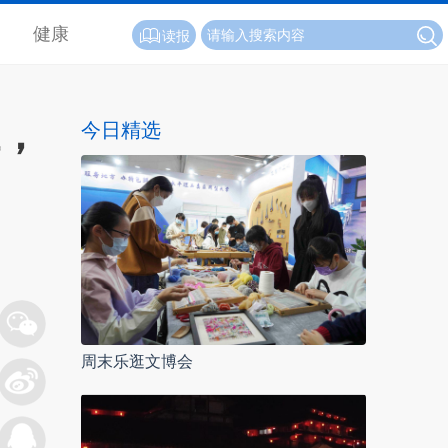
健康
读报
江，
今日精选
周末乐逛文博会