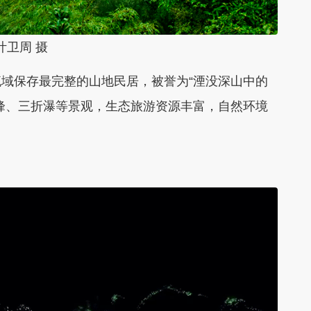
叶卫周 摄
域保存最完整的山地民居，被誉为“湮没深山中的
峰、三折瀑等景观，生态旅游资源丰富，自然环境