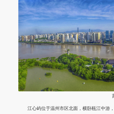
江心屿位于温州市区北面，横卧瓯江中游