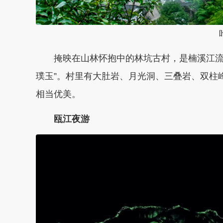
掩映在山林怀抱中的林坑古村，是楠溪江流
璞玉”。村里有大肚岩、月光洞、三叠岩、双柱
相当优美。
瓯江夜游