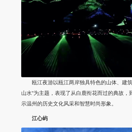
瓯江夜游以瓯江两岸独具特色的山体、建筑
山水”为主题，表现了从白鹿衔花而过的典故，
示温州的历史文化风采和智慧时尚形象。
江心屿