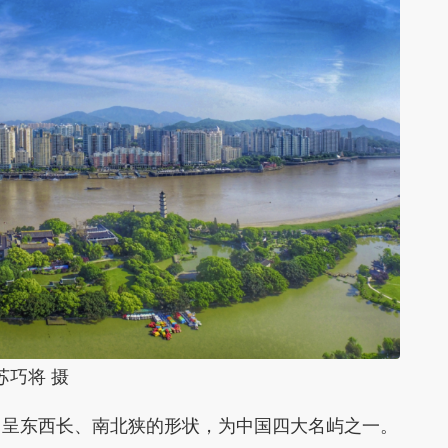
苏巧将 摄
，呈东西长、南北狭的形状，为中国四大名屿之一。