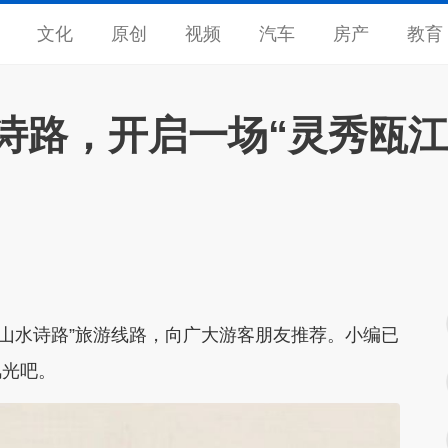
文化
原创
视频
汽车
房产
教育
诗路，开启一场“灵秀瓯
江山水诗路”旅游线路
，向广大游客朋友推荐。小编已
风光吧。