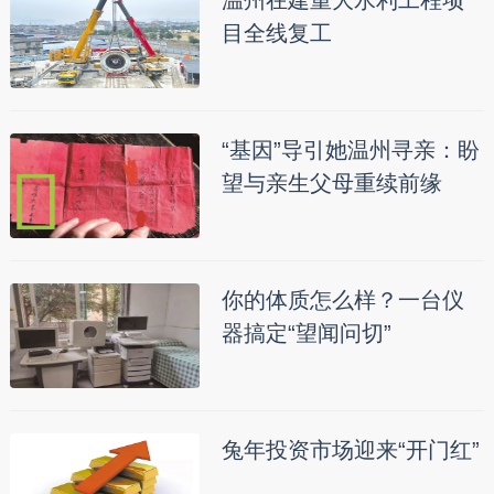
温州在建重大水利工程项
目全线复工
“基因”导引她温州寻亲：盼
望与亲生父母重续前缘
你的体质怎么样？一台仪
器搞定“望闻问切”
兔年投资市场迎来“开门红”