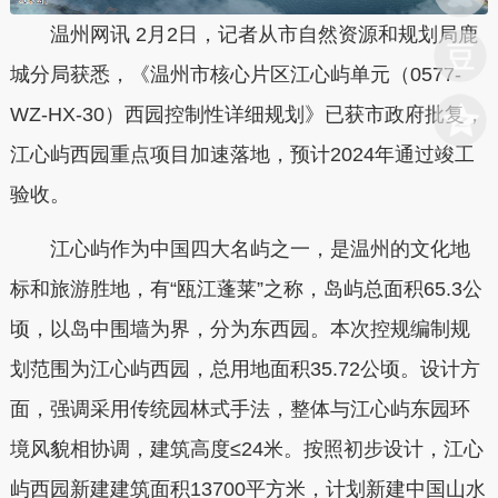
温州网讯 2月2日，记者从市自然资源和规划局鹿
城分局获悉，《温州市核心片区江心屿单元（0577-
WZ-HX-30）西园控制性详细规划》已获市政府批复，
江心屿西园重点项目加速落地，预计2024年通过竣工
验收。
江心屿作为中国四大名屿之一，是温州的文化地
标和旅游胜地，有“瓯江蓬莱”之称，岛屿总面积65.3公
顷，以岛中围墙为界，分为东西园。本次控规编制规
划范围为江心屿西园，总用地面积35.72公顷。设计方
面，强调采用传统园林式手法，整体与江心屿东园环
境风貌相协调，建筑高度≤24米。按照初步设计，江心
屿西园新建建筑面积13700平方米，计划新建中国山水