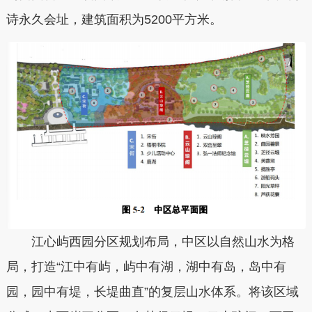
诗永久会址，建筑面积为5200平方米。
江心屿西园分区规划布局，中区以自然山水为格
局，打造“江中有屿，屿中有湖，湖中有岛，岛中有
园，园中有堤，长堤曲直”的复层山水体系。将该区域