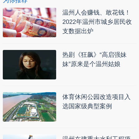
为你推荐
温州人会赚钱、敢花钱！
2022年温州市城乡居民收
支数据出炉
热剧《狂飙》“高启强妹
妹”原来是个温州姑娘
体育休闲公园改造项目入
选国家级典型案例