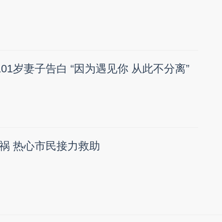
101岁妻子告白 “因为遇见你 从此不分离”
祸 热心市民接力救助