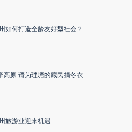
 温州如何打造全龄友好型社会？
情牵高原 请为理塘的藏民捐冬衣
温州旅游业迎来机遇