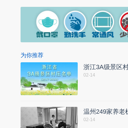
为你推荐
浙江3A级景区
02-14
温州249家养
02-14