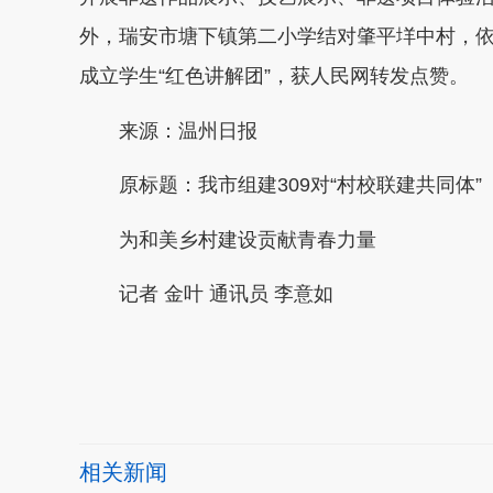
外，瑞安市塘下镇第二小学结对肇平垟中村，
成立学生“红色讲解团”，获人民网转发点赞。
来源：温州日报
原标题：我市组建309对“村校联建共同体”
为和美乡村建设贡献青春力量
记者 金叶 通讯员 李意如
本文转自：
温州新闻网 66wz.com
相关新闻