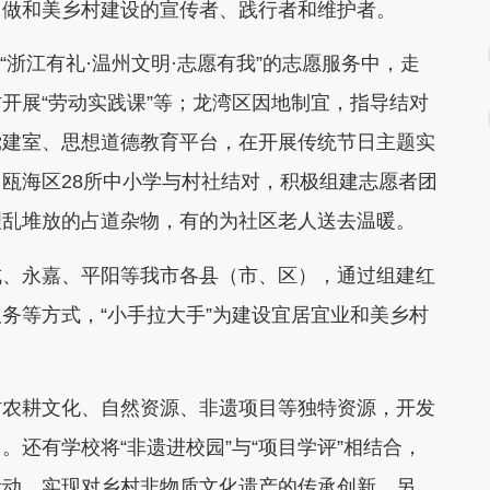
，做和美乡村建设的宣传者、践行者和维护者。
“浙江有礼·温州文明·志愿有我”的志愿服务中，走
开展“劳动实践课”等；龙湾区因地制宜，指导结对
党建室、思想道德教育平台，在开展传统节日主题实
瓯海区28所中小学与村社结对，积极组建志愿者团
理乱堆放的占道杂物，有的为社区老人送去温暖。
、永嘉、平阳等我市各县（市、区），通过组建红
务等方式，“小手拉大手”为建设宜居宜业和美乡村
农耕文化、自然资源、非遗项目等独特资源，开发
还有学校将“非遗进校园”与“项目学评”相结合，
活动，实现对乡村非物质文化遗产的传承创新。另