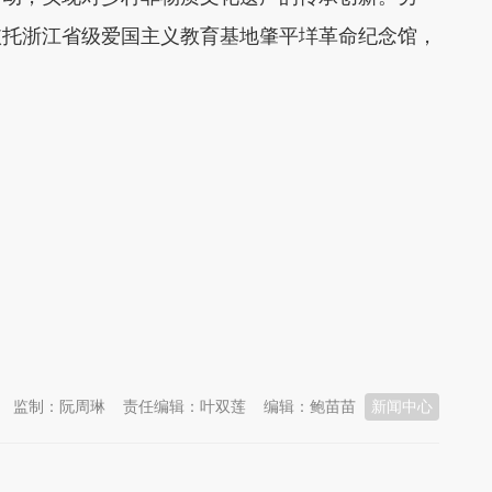
依托浙江省级爱国主义教育基地肇平垟革命纪念馆，
监制：阮周琳
责任编辑：叶双莲
编辑：鲍苗苗
新闻中心