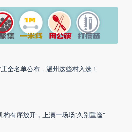
村庄全名单公布，温州这些村入选！
老机构有序放开，上演一场场“久别重逢”