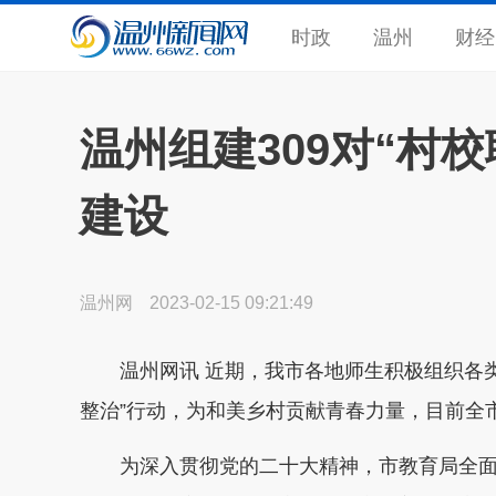
时政
温州
财经
温州组建309对“村
建设
温州网
2023-02-15 09:21:49
温州网讯 近期，我市各地师生积极组织各类
整治”行动，为和美乡村贡献青春力量，目前全市
为深入贯彻党的二十大精神，市教育局全面