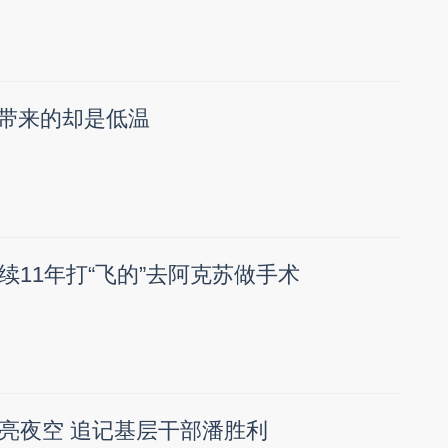
 带来的却是低温
续11年打“飞的”去阿克苏做手术
亮夜空 追记基层干部潘胜利