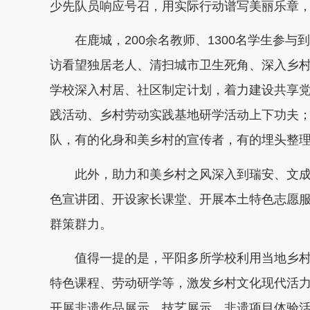
少先队员响应号召，用实际行动谱写美丽乐章
在鹿城，200余名教师、1300名学生参与到
访看望独居老人、清扫城市卫生死角、深入乡村
学校深入村居、社区制定计划，着力建设共享
践活动、乡村劳动实践基地研学活动上下功夫；
队，有的化身和美乡村的宣传者，有的埋头整
此外，助力和美乡村之风深入到瑞安、文成
色宣讲团、开设家长课堂、开展本土特色志愿服
群策群力。
值得一提的是，平阳多所学校利用当地乡村
特色课程、劳动研学等，激发乡村文化现代活力。
开展非遗作品展示、技艺展示、非遗项目体验