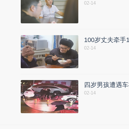
02-14
100岁丈夫牵手
02-14
四岁男孩遭遇车
02-14