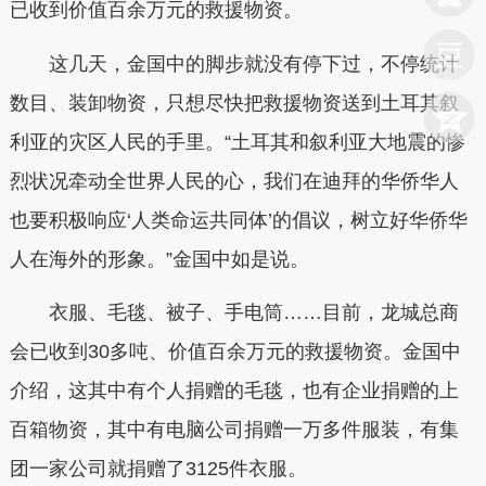
已收到价值百余万元的救援物资。
这几天，金国中的脚步就没有停下过，不停统计
数目、装卸物资，只想尽快把救援物资送到土耳其叙
利亚的灾区人民的手里。“土耳其和叙利亚大地震的惨
烈状况牵动全世界人民的心，我们在迪拜的华侨华人
也要积极响应‘人类命运共同体’的倡议，树立好华侨华
人在海外的形象。”金国中如是说。
衣服、毛毯、被子、手电筒……目前，龙城总商
会已收到30多吨、价值百余万元的救援物资。金国中
介绍，这其中有个人捐赠的毛毯，也有企业捐赠的上
百箱物资，其中有电脑公司捐赠一万多件服装，有集
团一家公司就捐赠了3125件衣服。