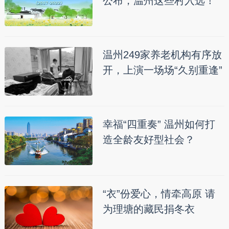
公布，温州这些村入选！
温州249家养老机构有序放
开，上演一场场“久别重逢”
幸福“四重奏” 温州如何打
造全龄友好型社会？
“衣”份爱心，情牵高原 请
为理塘的藏民捐冬衣