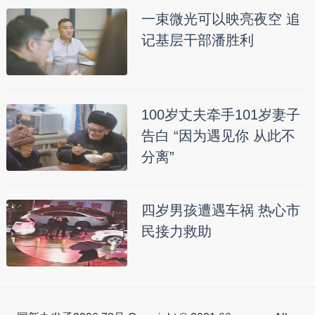
一束微光可以映亮夜空 追
记基层干部潘胜利
100岁丈夫牵手101岁妻子
告白 “因为遇见你 从此不
分离”
四岁男孩遭遇车祸 热心市
民接力救助