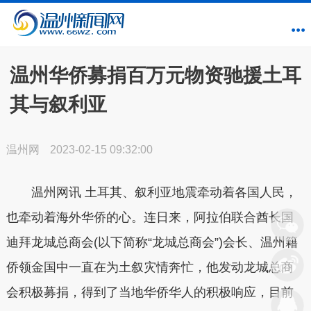
温州华侨募捐百万元物资驰援土耳
其与叙利亚
温州网
2023-02-15 09:32:00
温州网讯 土耳其、叙利亚地震牵动着各国人民，
也牵动着海外华侨的心。连日来，阿拉伯联合酋长国
迪拜龙城总商会(以下简称“龙城总商会”)会长、温州籍
侨领金国中一直在为土叙灾情奔忙，他发动龙城总商
会积极募捐，得到了当地华侨华人的积极响应，目前