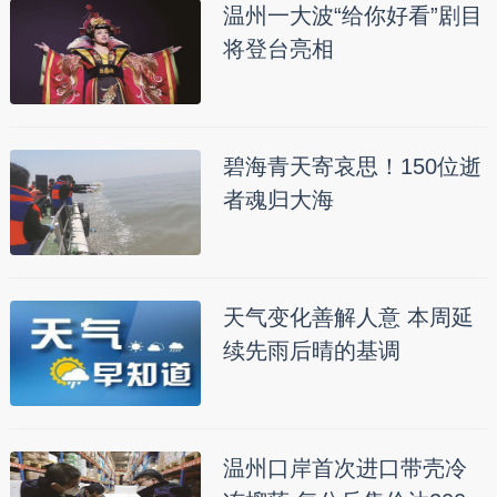
温州一大波“给你好看”剧目
将登台亮相
碧海青天寄哀思！150位逝
者魂归大海
天气变化善解人意 本周延
续先雨后晴的基调
温州口岸首次进口带壳冷