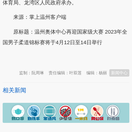
体育局、龙湾区人民政府承办。
来源：掌上温州客户端
原标题：温州奥体中心再迎国家级大赛 2023年全
国男子柔道锦标赛将于4月12日至14日举行
本文转自：
温州新闻网 66wz.com
监制：阮周琳
责任编辑：叶双莲
编辑：杨丽
新闻中心
相关新闻