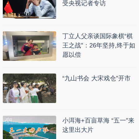
受央视记者专访
丁立人父亲谈国际象棋“棋
王之战”：26年坚持,终于如
愿以偿
“九山书会 大宋戏仓”开市
小洱海+百亩草海 “五一”来
这里出大片