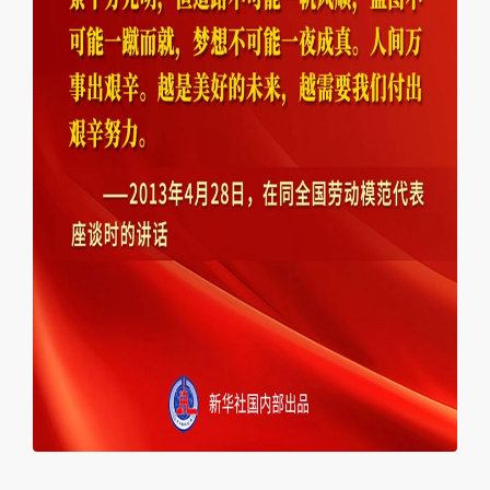
本文转自：
温州新闻网 66wz.com