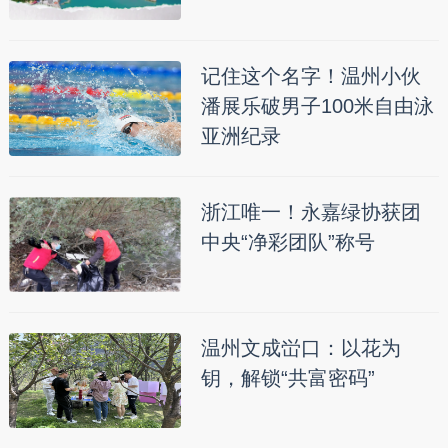
记住这个名字！温州小伙
潘展乐破男子100米自由泳
亚洲纪录
浙江唯一！永嘉绿协获团
中央“净彩团队”称号
温州文成峃口：以花为
钥，解锁“共富密码”