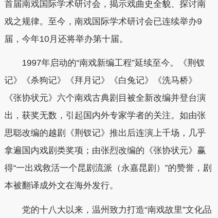
首届南戏国际学术研讨会，揭示戏曲史全貌、探讨南
戏之规律。至今，南戏国际学术研讨会已连续举办9
届，今年10月还将举办第十届。
1997年启动的“南戏新编工程”延续至今。《荆钗
记》《杀狗记》《拜月记》《白兔记》《洗马桥》
《张协状元》六个南戏古典剧目被全新改编并登台演
出，获奖无数，引起国内外专家学者的关注。如由张
思聪改编的越剧《荆钗记》推出后连演上千场，几乎
拿遍国内戏剧类奖项；由张烈改编的《张协状元》赢
得“一出戏救活一个昆剧流派（永嘉昆剧）”的赞誉，剧
本被翻译成外文在海外发行。
党的十八大以来，温州致力打造“南戏故里”文化品