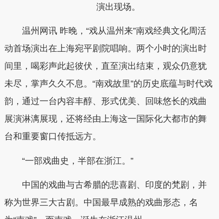
演出现场。
温州网讯 昨晚，“戏从温州来”南戏经典文化周活
动首场演出在上海宛平剧院唱响。两个小时的演出时
间里，喝彩声此起彼伏，直至演出结束，观众仍意犹
未尽，掌声久久不息。“南戏故里”的历史底蕴与时代戏
韵，通过一台内容丰醇、形式优美、回味悠长的戏曲
展演淋漓展现，还将经由上海这一国际化大都市的舞
台和重要窗口传抵远方。
“一部戏曲史，半部在浙江。”
中国的戏曲与古希腊的悲喜剧、印度的梵剧，并
称为世界三大古剧。中国最早成熟的戏曲形态，名