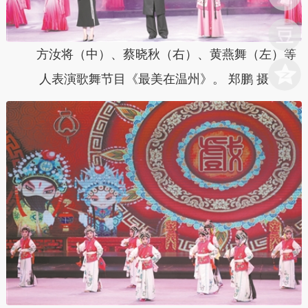
方汝将（中）、蔡晓秋（右）、黄燕舞（左）等
人表演歌舞节目《最美在温州》。 郑鹏 摄