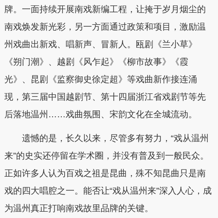
牌。一面持续开展南戏新编工程，让掩于岁月烟尘的
南戏焕发新光彩，另一方面通过政策和项目，激励温
州戏曲出新戏、唱新声、冒新人。瓯剧《兰小草》
《朔门潮》、越剧《风乍起》《柳市故事》《霞
光》、昆剧《监察御史徐定超》等戏曲新作接连涌
现，第三届中国越剧节、第十四届浙江省戏剧节等先
后落地温州……戏曲氛围、宋韵文化在全城流动。
遗憾的是，长久以来，尽管多有努力，“戏从温州
来”的史实还停留在学术圈，并没有普及到一般民众。
正如许多人认为百戏之祖是昆曲，殊不知昆曲只是南
戏的四大唱腔之一。能否让“戏从温州来”深入人心，成
为温州真正打响南戏故里品牌的关键。