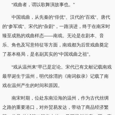
“戏曲者，谓以歌舞演故事也。”
中国戏曲，从先秦的“俳优”、汉代的“百戏”、唐代
的“参军戏”、宋代的“杂剧”，一路演进，终于在南宋时
臻至成熟的戏曲样态——南戏。无论是在剧本、音
乐、角色及写意特征等方面，南戏都为后世戏曲奠定
了基本格局，是名副其实的“中国戏曲之祖”。
“戏从温州来”早已是定论。宋代已有文献记载南戏
最早诞生于温州，明代徐渭的《南词叙录》记载了南
戏在温州产生的时间和原因。
南宋时期，位处东南沿海的温州，作为古代丝绸
之路的重要港口，对外贸易发达，带动了商品经济繁