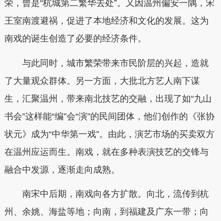
荣，曾是“杭城第二繁华去处”。又因温州偏安一隅，宋
王室南渡避祸，促进了本地经济和文化的发展。这为
南戏的诞生创造了必要的经济条件。
与此同时，城市繁荣带来市民阶层的兴起，造就
了大量观众群体。另一方面，大批北方艺人南下谋
生，汇聚温州，带来南北技艺的交融，出现了如“九山
书会”这样能“编”会“演”的民间团体，他们创作的《张协
状元》成为“中华第一戏”。由此，演艺市场的买卖双方
在温州应运而生。南戏，就在多种表演技艺的交锋与
融合中发源，逐渐走向成熟。
南宋中后期，南戏向各方扩散。向北，流传到杭
州、余姚、海盐等地；向南，到福建及广东一带；向