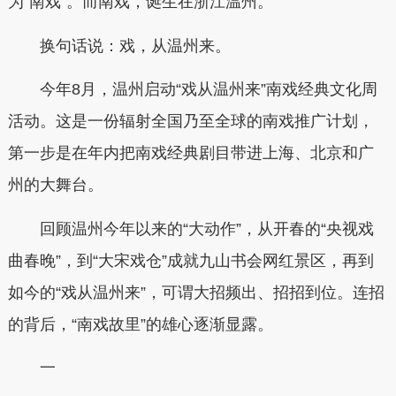
为“南戏”。而南戏，诞生在浙江温州。
换句话说：戏，从温州来。
今年8月，温州启动“戏从温州来”南戏经典文化周
活动。这是一份辐射全国乃至全球的南戏推广计划，
第一步是在年内把南戏经典剧目带进上海、北京和广
州的大舞台。
回顾温州今年以来的“大动作”，从开春的“央视戏
曲春晚”，到“大宋戏仓”成就九山书会网红景区，再到
如今的“戏从温州来”，可谓大招频出、招招到位。连招
的背后，“南戏故里”的雄心逐渐显露。
一