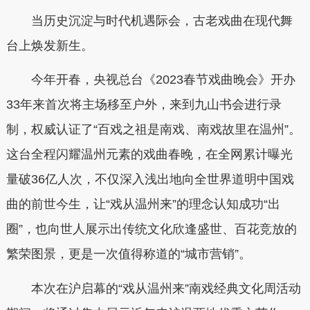
当历史沉淀与时代机遇际会，古老戏曲在现代舞
台上焕发新生。
今年开春，央视总台《2023春节戏曲晚会》开办
33年来首次将主场移至户外，来到九山书会进行录
制，权威认证了“百戏之祖是南戏、南戏故里在温州”。
这台全程闪耀温州元素的戏曲春晚，在全网累计曝光
量破36亿人次，不仅深入浅出地向全世界道明中国戏
曲的前世今生，让“戏从温州来”的理念认知成功“出
圈”，也向世人展示出传统文化欣逢盛世、百花竞放的
繁荣图景，更是一次值得称道的“城市营销”。
本次在沪启幕的“戏从温州来”南戏经典文化周活动