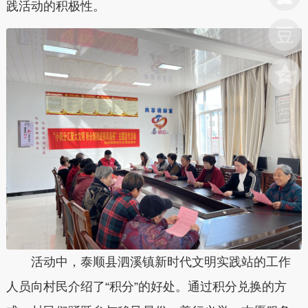
践活动的积极性。
活动中，泰顺县
泗溪镇新时代文明实践站
的工作
人员向村民介绍了
“积分”的好处。
通过积分兑换的方