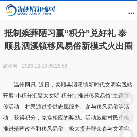
抵制殡葬陋习赢“积分”兑好礼 泰
顺县泗溪镇移风易俗新模式火出圈
温州网
2023-12-10 09:25:58
温州网讯 近日，泰顺县泗溪镇新时代文明实践站
开展“小积分汇聚大文明 积分制推进移风易俗”主题宣
传活动
。
村民通过提供志愿服务、参与移风易俗等活
动，获得积分，兑换相应的奖励。活动鼓励村民
积极
推进殡葬改革和移风易俗，极大提升群众参与文明实