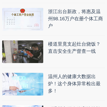
浙江出台新政，将惠及温
州98.16万户在册个体工商
户
楼道里竟支起灶台烧饭？
直击安全生产督查一线
温州人的健康大数据出
炉！这个身体异常检出最
多！