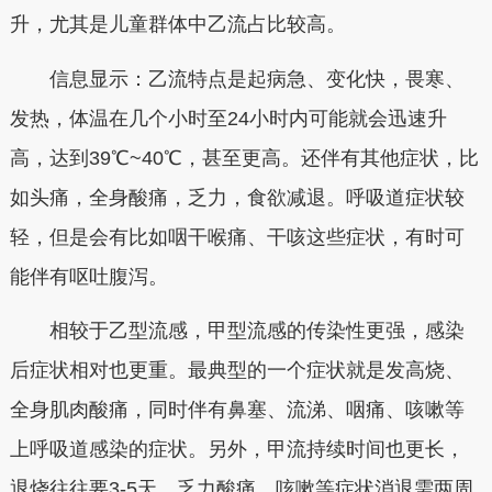
升，尤其是儿童群体中乙流占比较高。
信息显示：乙流特点是起病急、变化快，畏寒、
发热，体温在几个小时至24小时内可能就会迅速升
高，达到39℃~40℃，甚至更高。还伴有其他症状，比
如头痛，全身酸痛，乏力，食欲减退。呼吸道症状较
轻，但是会有比如咽干喉痛、干咳这些症状，有时可
能伴有呕吐腹泻。
相较于乙型流感，甲型流感的传染性更强，感染
后症状相对也更重。最典型的一个症状就是发高烧、
全身肌肉酸痛，同时伴有鼻塞、流涕、咽痛、咳嗽等
上呼吸道感染的症状。另外，甲流持续时间也更长，
退烧往往要3-5天，乏力酸痛、咳嗽等症状消退需两周