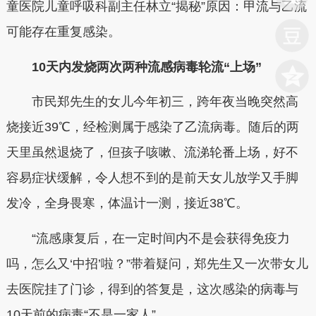
童医院儿童呼吸科副主任林立“揭秘”原因：甲流与乙流
可能存在重复感染。
10天内发烧两次两种流感病毒轮流“上场”
市民郑先生的女儿今年初三，跨年夜当晚突然高
烧接近39℃，经检测属于感染了乙流病毒。随后的两
天里虽然退烧了，但孩子咳嗽、流涕轮番上场，好不
容易症状缓解，令人想不到的是前天女儿放学又手脚
发冷，全身畏寒，体温计一测，接近38℃。
“流感康复后，在一定时间内不是会获得免疫力
吗，怎么又‘中招’啦？”带着疑问，郑先生又一次带女儿
去医院挂了门诊，得到的答复是，这次感染的病毒与
10天前的病毒“不是一家人”。