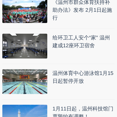
《温州市群众体育扶持补
助办法》发布 2月1日起施
行
给环卫工人安个“家” 温州
建成12座环卫宿舍
温州体育中心游泳馆1月15
日起暂停开放
1月11日起，温州科技馆门
票预约有调整！