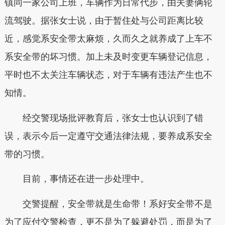
镇同一家公司上班，车辆作为日常代步，由夫妻俩轮
流驾驶。据张女士说，由于暂住处与公司距离比较
近，感觉系安全带太麻烦，久而久之就养成了上车不
系安全带的坏习惯。加上未及时变更车辆登记信息，
平时也不太关注车辆状态，对于车辆有违法产生也不
知情。
经交警现场批评教育后，张女士也认识到了错
误，表示今后一定遵守交通法律法规，要养成系安全
带的习惯。
目前，事情还在进一步处理中。
交警提醒，安全带就是生命带！系好安全带不是
为了应付交警检查，更不是为了躲避处罚，而是为了