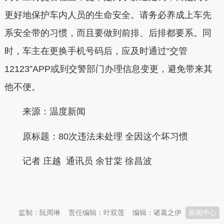
更好地保护车内人员的生命安全。请务必养成上车先
系安全带的习惯，而且要做到前排、后排都要系。同
时，车主在更换手机号码后，应及时通过“交管
12123”APP或到交警部门办理信息变更，避免带来其
他不便。
来源：温度新闻
原标题：80次违法未处理 全因这个坏习惯
记者 庄越 通讯员 余甘棠 徐昌波
本文转自：
温州新闻网 66wz.com
监制：阮周琳
责任编辑：叶双莲
编辑：诸葛之伊
新闻中心