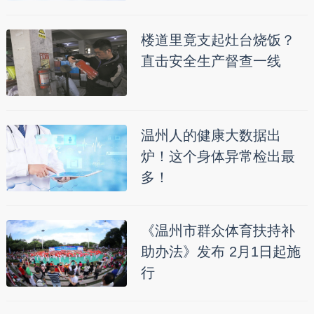
楼道里竟支起灶台烧饭？
直击安全生产督查一线
温州人的健康大数据出
炉！这个身体异常检出最
多！
《温州市群众体育扶持补
助办法》发布 2月1日起施
行