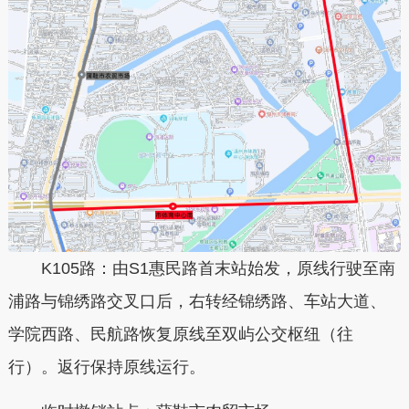
K105路：由S1惠民路首末站始发，原线行驶至南
浦路与锦绣路交叉口后，右转经锦绣路、车站大道、
学院西路、民航路恢复原线至双屿公交枢纽（往
行）。返行保持原线运行。