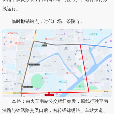
线运行。
临时撤销站点：时代广场、茶院寺。
25路：由火车南站公交枢纽始发，原线行驶至南
浦路与锦绣路交叉口后，右转经锦绣路、车站大道、