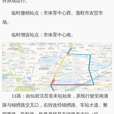
持原线运行。
临时撤销站点：市体育中心西、蒲鞋市农贸市
场。
临时增设站点：市体育中心南。
11路：由仙岩沈岙首末站始发，原线行驶至南浦
路与锦绣路交叉口，右转改经锦绣路、车站大道、黎