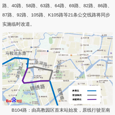
路、40路、58路、63路、64路、69路、82路、86路、
87路、92路、105路、K105路等21条公交线路将同步
实施临时改道。
B104路：由高教园区首末站始发，原线行驶至南