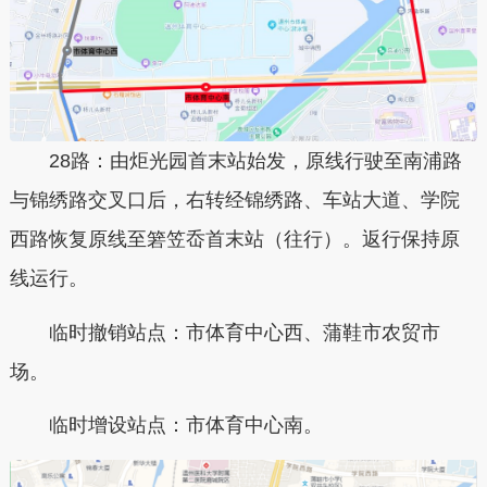
28路：由炬光园首末站始发，原线行驶至南浦路
与锦绣路交叉口后，右转经锦绣路、车站大道、学院
西路恢复原线至箬笠岙首末站（往行）。返行保持原
线运行。
临时撤销站点：市体育中心西、蒲鞋市农贸市
场。
临时增设站点：市体育中心南。