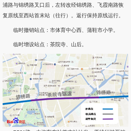
浦路与锦绣路叉口后，左转改经锦绣路、飞霞南路恢
复原线至西站首末站（往行）。返行保持原线运行。
临时撤销站点：市体育中心西、蒲鞋市小学。
临时增设站点：茶院寺、山后。