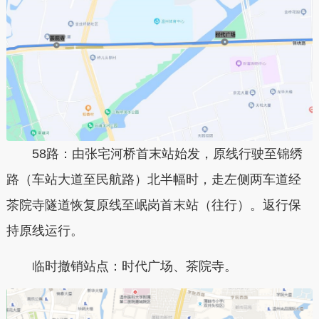
58路：由张宅河桥首末站始发，原线行驶至锦绣
路（车站大道至民航路）北半幅时，走左侧两车道经
茶院寺隧道恢复原线至岷岗首末站（往行）。返行保
持原线运行。
临时撤销站点：时代广场、茶院寺。