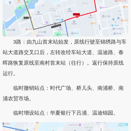
3路：由九山首末站始发，原线行驶至锦绣路与车
站大道路交叉口后，左转改经车站大道、温迪路、春
晖路恢复原线至南村首末站（往行）。返行保持原线
运行。
临时撤销站点：时代广场、桥儿头、南浦桥、南
浦农贸市场。
临时增设站点：华夏银行下吕浦、温迪锦园。