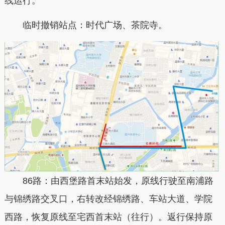
线运行。
临时撤销站点：时代广场、茶院寺。
86路：由西堡路首末站始发，原线行驶至南浦路
与锦绣路交叉口，右转改经锦绣路、车站大道、学院
西路，恢复原线至宅西首末站（往行）。返行保持原