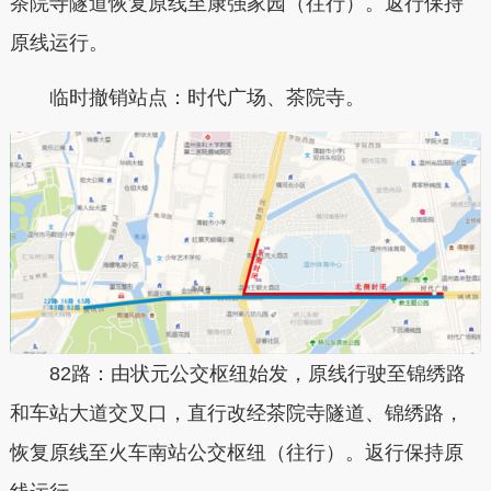
茶院寺隧道恢复原线至康强家园（往行）。返行保持
原线运行。
临时撤销站点：时代广场、茶院寺。
82路：由状元公交枢纽始发，原线行驶至锦绣路
和车站大道交叉口，直行改经茶院寺隧道、锦绣路，
恢复原线至火车南站公交枢纽（往行）。返行保持原