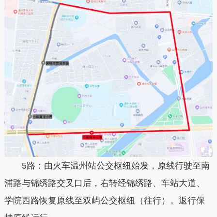
5路：由火车温州站公交枢纽始发，原线行驶至南
浦路与锦绣路交叉口后，右转经锦绣路、车站大道、
学院西路恢复原线至双屿公交枢纽（往行）。返行保