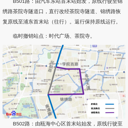
B501路：由汽车东站首末站始发，原线行驶至锦
绣路茶院寺隧道口，直行改经茶院寺隧道、锦绣路恢
复原线至浦东首末站（往行）。返行保持原线运行。
临时撤销站点：时代广场、茶院寺。
B502路：由瓯海中心区首末站始发，原线行驶至