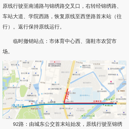
原线行驶至南浦路与锦绣路交叉口，右转经锦绣路、
车站大道、学院西路，恢复原线至西堡路首末站（往
行）。返行保持原线运行。
临时撤销站点：市体育中心西、蒲鞋市农贸市
场。
92路：由城东公交首末站始发，原线行驶至锦绣