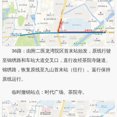
36路：由附二医龙湾院区首末站始发，原线行驶
至锦绣路和车站大道交叉口，直行改经茶院寺隧道、
锦绣路，恢复原线至九山首末站（往行）。返行保持
原线运行。
临时撤销站点：时代广场、茶院寺。