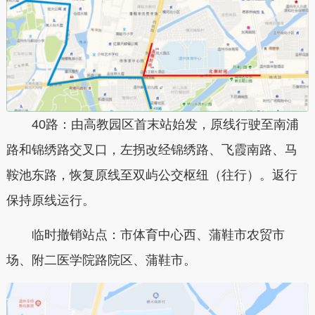
40路：由高教园区首末站始发，原线行驶至南浦
路和锦绣路交叉口，左拐改经锦绣路、飞霞南路、马
鞍池东路，恢复原线至双屿公交枢纽（往行）。返行
保持原线运行。
临时撤销站点：市体育中心西、蒲鞋市农贸市
场、附二医学院路院区、蒲鞋市。