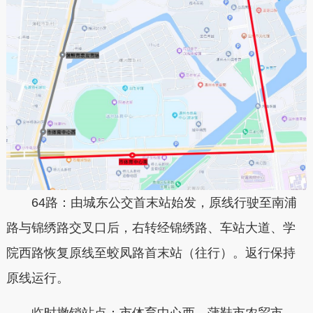
64路：由城东公交首末站始发，原线行驶至南浦
路与锦绣路交叉口后，右转经锦绣路、车站大道、学
院西路恢复原线至蛟凤路首末站（往行）。返行保持
原线运行。
临时撤销站点：市体育中心西、蒲鞋市农贸市