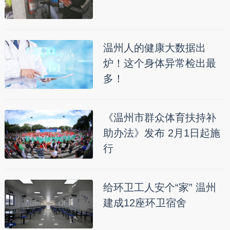
温州人的健康大数据出
炉！这个身体异常检出最
多！
《温州市群众体育扶持补
助办法》发布 2月1日起施
行
给环卫工人安个“家” 温州
建成12座环卫宿舍