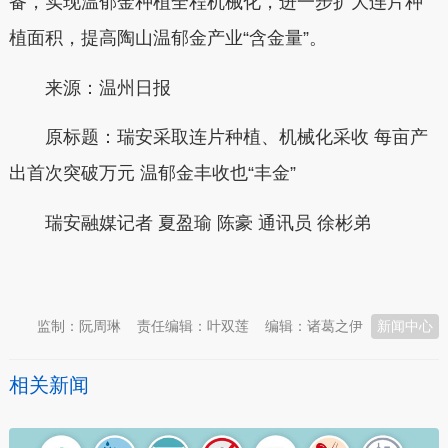
备，实现温郁金种植全程机械化，进一步扩大连片种
植面积，提高陶山温郁金产业“含金量”。
来源：温州日报
原标题：瑞安采取连片种植、机械化采收 每亩产
出首次突破万元 温郁金丰收也“丰金”
瑞安融媒记者 夏盈瑜 陈豪 通讯员 徐彬弟
本文转自：
温州新闻网 66wz.com
监制：阮周琳
责任编辑：叶双莲
编辑：诸葛之伊
新闻中心
相关新闻