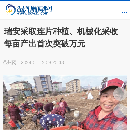
瑞安采取连片种植、机械化采收
每亩产出首次突破万元
温州网
2024-01-12 09:20:48