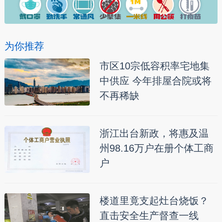
为你推荐
市区10宗低容积率宅地集
中供应 今年排屋合院或将
不再稀缺
浙江出台新政，将惠及温
州98.16万户在册个体工商
户
楼道里竟支起灶台烧饭？
直击安全生产督查一线