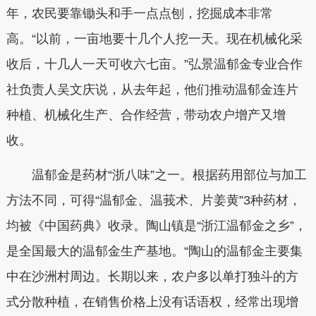
年，农民要靠锄头和手一点点刨，挖掘成本非常
高。“以前，一亩地要十几个人挖一天。现在机械化采
收后，十几人一天可收六七亩。”弘景温郁金专业合作
社负责人吴文庆说，从去年起，他们推动温郁金连片
种植、机械化生产、合作经营，带动农户增产又增
收。
温郁金是药材“浙八味”之一。根据药用部位与加工
方法不同，可得“温郁金、温莪术、片姜黄”3种药材，
均被《中国药典》收录。陶山镇是“浙江温郁金之乡”，
是全国最大的温郁金生产基地。“陶山的温郁金主要集
中在沙洲村周边。长期以来，农户多以单打独斗的方
式分散种植，在销售价格上没有话语权，经常出现增