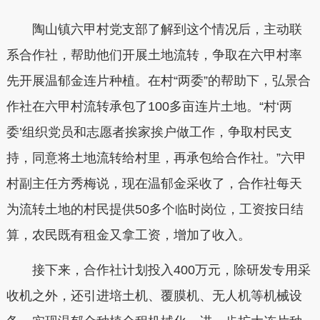
陶山镇六甲村党支部了解到这个情况后，主动联
系合作社，帮助他们开展土地流转，争取在六甲村率
先开展温郁金连片种植。在村“两委”的帮助下，弘景合
作社在六甲村流转承包了100多亩连片土地。“村‘两
委’组织党员和志愿者挨家挨户做工作，争取村民支
持，同意将土地流转给村里，再承包给合作社。”六甲
村副主任方秀梅说，现在温郁金采收了，合作社每天
为流转土地的村民提供50多个临时岗位，工资按日结
算，农民既有租金又拿工资，增加了收入。
接下来，合作社计划投入400万元，除研发专用采
收机之外，还引进培土机、覆膜机、无人机等机械设