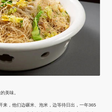
大的美味。
开来，他们边碾米、泡米，边等待日出，一年365