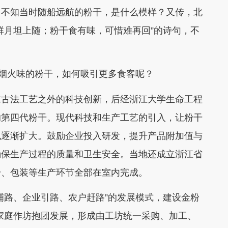
，不知当时随船远航的粉干，是什么模样？又传，北
群月坦上随；粉干食有味，可惜难再回”的诗句，不
浓烟火味的粉干，如何吸引更多食客呢？
求古法工艺之外的科技创新，后经浙江大学生命工程
的第四代粉干。现代科技和生产工艺的引入，让粉干
也逐渐扩大。鼓励企业投入研发，提升产品附加值与
确保生产过程的质量和卫生安全。当地还成立浙江省
干、包装等生产环节全部在室内完成。
铺路、企业引路、农户赶路”的发展模式，建设金粉
家庭作坊抱团发展，形成由工坊统一采购、加工、