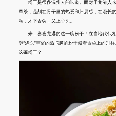
粉干是很多温州人的味道。而对于龙港人
早茶，是刻在骨子里的热爱和归属感，在漫长
融，才下舌尖，又上心头。
来，尝尝龙港的这一碗粉干！在当地代代
碗“浇头”丰富的热腾腾的粉干藏着舌尖上的别
这碗粉干？