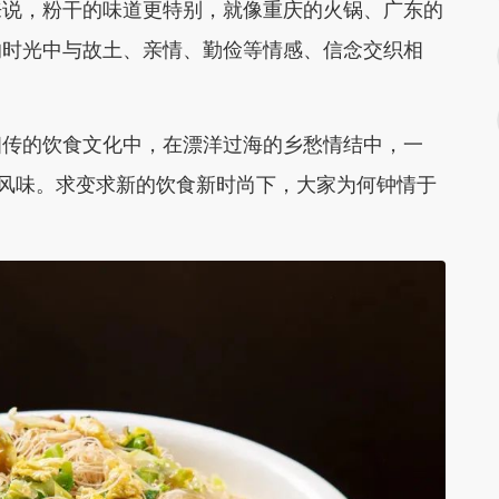
来说，粉干的味道更特别，就像重庆的火锅、广东的
的时光中与故土、亲情、勤俭等情感、信念交织相
相传的饮食文化中，在漂洋过海的乡愁情结中，一
样风味。求变求新的饮食新时尚下，大家为何钟情于