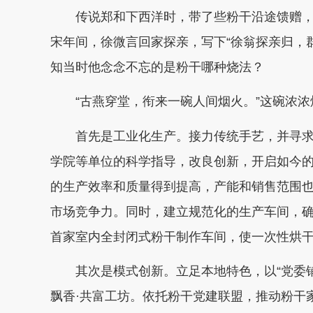
传说郑和下西洋时，带了些粉干沿途馈赠
宋年间，徐微言回家探亲，写下“徐翁探亲归，
知当时他念念不忘的是粉干哪种烧法？
“古燕穿堂，衔来一碗人间烟火。”这碗浓
首先是工业化生产。
接力传统手艺，并寻
学院等单位的科学指导，改良创新，开启如今
的生产效率和质量得到提高，产能和销售范围
市场竞争力。同时，建立规范化的生产车间，
首家室内全封闭式粉干制作车间，使一次性烘
其次是模式创新。
立足本地特色，以“党委
飘香·共富工坊。依托粉干党建联盟，推动粉干