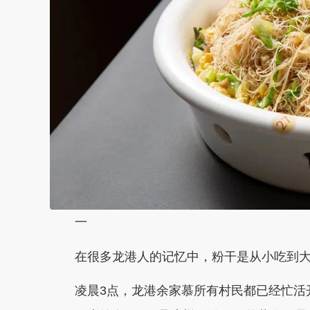
一
在很多龙港人的记忆中，粉干是从小吃到
凌晨3点，龙港余家慕所有村民都已经忙活