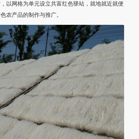
时，以网格为单元设立共富红色驿站，就地就近就便
特色农产品的制作与推广。