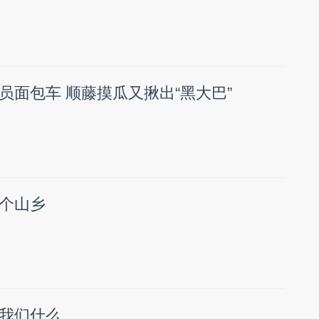
员面包车 顺藤摸瓜又揪出“黑大巴”
个山乡
我们什么