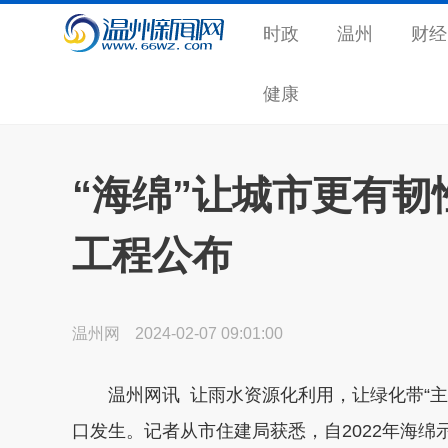
时政
温州
财经
健康
“海绵”让城市更有韧
工程公布
温州网
2024-02-07 09:01:00
温州网讯 让雨水资源化利用，让绿化带“
口发生。记者从市住建局获悉，自2022年海