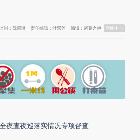
监制：阮周琳
责任编辑：叶双莲
编辑：诸葛之伊
新闻中心
全夜查夜巡落实情况专项督查