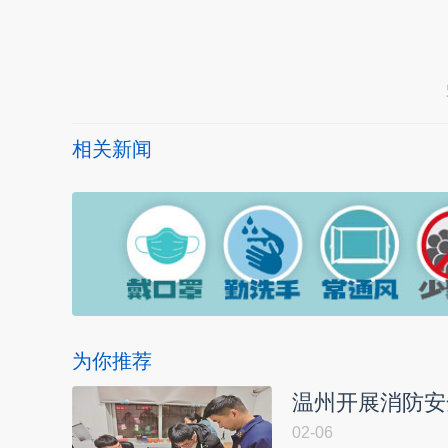
本文转自：
温州新闻网 66wz.com
相关新闻
为你推荐
温州开展消防安
02-06