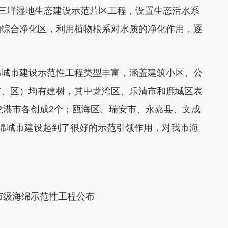
园三垟湿地生态建设示范片区工程，设置生态活水系
物综合净化区，利用植物根系对水质的净化作用，逐
绵城市建设示范性工程类型丰富，涵盖建筑小区、公
市、区）均有建树，其中龙湾区、乐清市和鹿城区表
和龙港市各创成2个；瓯海区、瑞安市、永嘉县、文成
绵城市建设起到了很好的示范引领作用，对我市海
市级海绵示范性工程公布