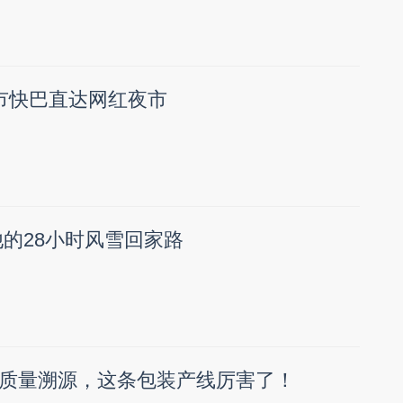
市快巴直达网红夜市
他的28小时风雪回家路
质量溯源，这条包装产线厉害了！