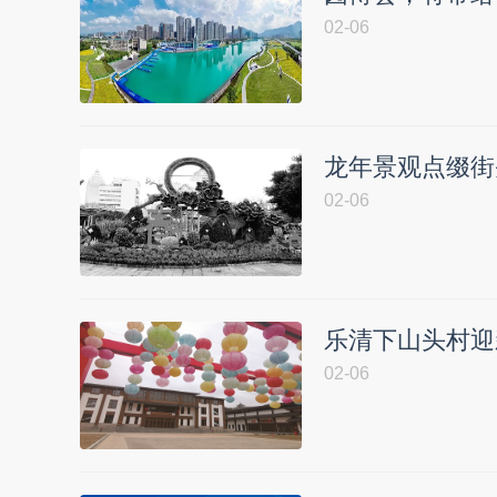
02-06
龙年景观点缀街头
02-06
乐清下山头村迎
02-06