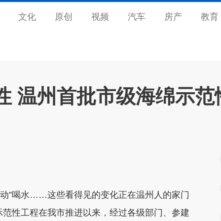
文化
原创
视频
汽车
房产
教育
性 温州首批市级海绵示范
主动”喝水……这些看得见的变化正在温州人的家门
绵示范性工程在我市推进以来，经过各级部门、参建