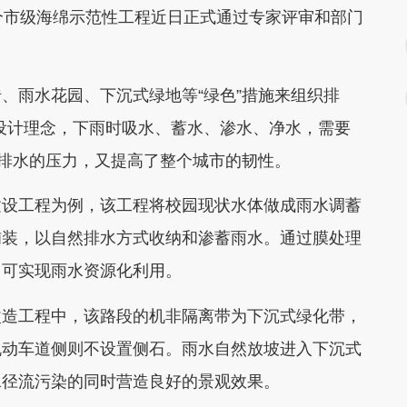
个市级海绵示范性工程近日正式通过专家评审和部门
、雨水花园、下沉式绿地等“绿色”措施来组织排
划设计理念，下雨时吸水、蓄水、渗水、净水，需要
政排水的压力，又提高了整个城市的韧性。
建设工程为例，该工程将校园现状水体做成雨水调蓄
铺装，以自然排水方式收纳和渗蓄雨水。通过膜处理
，可实现雨水资源化利用。
改造工程中，该路段的机非隔离带为下沉式绿化带，
机动车道侧则不设置侧石。雨水自然放坡进入下沉式
水径流污染的同时营造良好的景观效果。