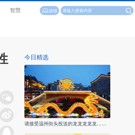
智慧
读报
性
今日精选
请接受温州街头投送的龙龙龙龙龙……