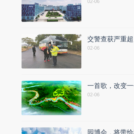
02-06
交警查获严重超
02-06
一首歌，改变一
02-06
园博会，将带给