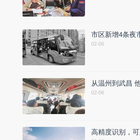
市区新增4条夜
02-06
从温州到武昌 
02-06
高精度识别，可