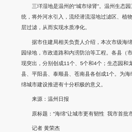
三垟湿地是温州的“城市绿肾”。温州生态
统，将外河水引入，流经潜流湿地过滤区、植
层过滤，从而实现水质净化。
据市住建局相关负责人介绍，本次市级海
园绿地，市政道路和内涝防治等工程。各县（
现突出，分别创成11个、5个和4个；生态园
县、平阳县、泰顺县、苍南县各创成1个。为海
绵城市建设推进有十分积极的意义。
来源：温州日报
原标题：“海绵”让城市更有韧性 我市首批
记者 黄荣杰