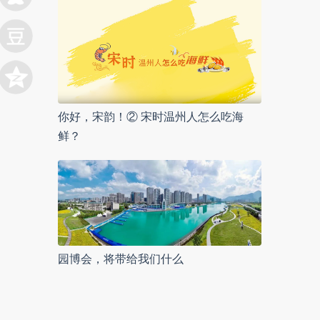
你好，宋韵！② 宋时温州人怎么吃海
鲜？
园博会，将带给我们什么