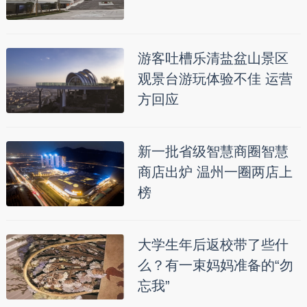
游客吐槽乐清盐盆山景区
观景台游玩体验不佳 运营
方回应
新一批省级智慧商圈智慧
商店出炉 温州一圈两店上
榜
大学生年后返校带了些什
么？有一束妈妈准备的“勿
忘我”