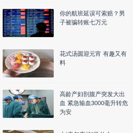
你的航班延误可索赔？男
子被骗转账七万元
花式汤圆迎元宵 有趣又有
料
高龄产妇剖腹产突发大出
血 紧急输血3000毫升转危
为安