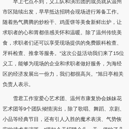
早上七点不到，义工队和演出团的成员就从温州
市区陆续出发，早早抵达招聘会现场进行筹备工作。
随着热气腾腾的炒粉干、鸡蛋饼等美食新鲜出炉，让
求职者的心和胃都倍感关怀和温暖。除了温州传统美
食，求职者们还可以享受现场提供的免费眼科检查、
牙科检查、推拿等服务。“这次公益活动我们来了15位
义工，能够为现场的企业和求职者做好服务，为海经
区的经济发展出一份力，我们都很高兴。”旭日亭相关
负责人表示。
雪君工作室爱心艺术团、温州市康复协会姊妹花
艺术团等9个团队倾情演出，除了歌唱、舞蹈、京剧、
小品等经典节目，还有引人入胜的魔术表演、气势恢