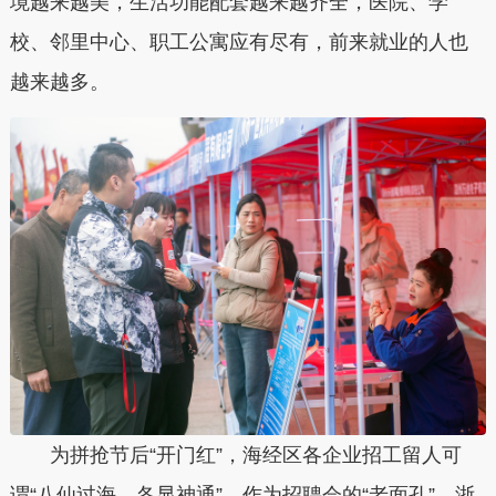
境越来越美，生活功能配套越来越齐全，医院、学
校、邻里中心、职工公寓应有尽有，前来就业的人也
越来越多。
为拼抢节后“开门红”，海经区各企业招工留人可
谓“八仙过海，各显神通”。作为招聘会的“老面孔”，浙