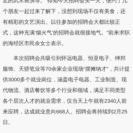
宏的武术表演等。“得知今天招聘会头一天，便约了几
个朋友一起过来了解下，没想到现场不仅有美食，还
有精彩的文艺演出。以往参加的招聘会大都比较正
式，这种充满‘烟火气’的招聘会就很接地气。”前来求职
的海经区市民余女士表示。
本次招聘会共吸引到怀远电器、恒亚电子、绅邦
服饰、天骄笔业等70余家企业现场“摆摊纳才”，共计提
供3000多个就业岗位，涵盖电子电器、工业制造、现
代物流、酒店餐饮等多个行业和领域，满足不同类型
各个层次人才的就业需求，仅当天上午就有2340人前
来应聘，达成就业意向668人。招聘会将持续到2月25
日。