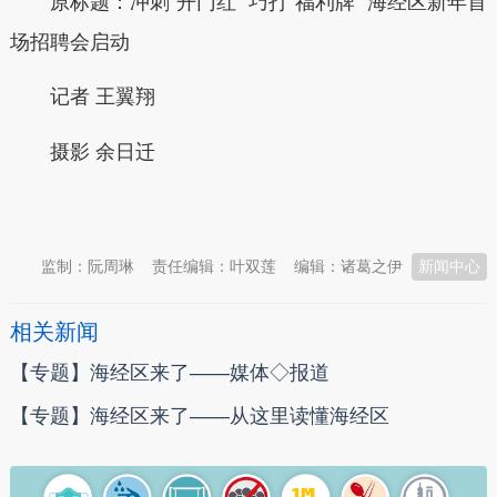
原标题：
冲刺“开门红” 巧打“福利牌” 海经区新年首
场招聘会启动
记者 王翼翔
摄影
余日迁
本文转自：
温州新闻网 66wz.com
监制：阮周琳
责任编辑：叶双莲
编辑：诸葛之伊
新闻中心
相关新闻
【专题】海经区来了——媒体◇报道
【专题】海经区来了——从这里读懂海经区