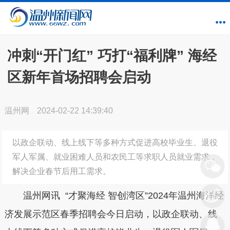
冲刺“开门红” 巧打“福利牌” 海经
区新年首场招聘会启动
温州网
2024-02-22 14:39:40
以政企联动、线上线下等多种方式促进高校毕业生、退役
军人军属、就业困难人员和农民工等求职人员就业需求，
解决企业春节后用工需求。
温州网讯 “才聚海经 智创湾区”2024年温州海洋经
济发展示范区春季招聘会今日启动，以政企联动、线