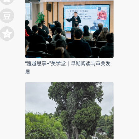
“瓯越思享+”美学堂｜早期阅读与审美发
展