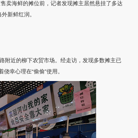
家售卖海鲜的摊位前，记者发现摊主居然悬挂了多达
格外新鲜红润。
下路附近的柳下农贸市场。经走访，发现多数摊主已
着侥幸心理在“偷偷”使用。