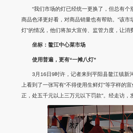
“我们市场的灯已经统一更换了，但总有个
商品色泽更好看，对商品销量也有帮助。”该市场
灯”的情况，他们将加大宣传、监管力度，让消
坐标：鳌江中心菜市场
使用普遍，更有“一摊八灯”
3月16日9时许，记者来到平阳县鳌江镇
上看到了一张写有“不得使用生鲜灯”等字样的
正，处五千元以上三万元以下罚款”。经走访，