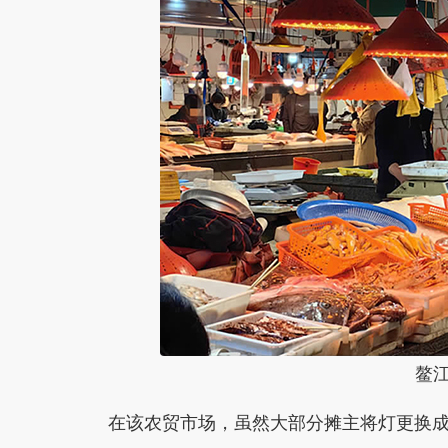
鳌
在该农贸市场，虽然大部分摊主将灯更换成了