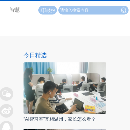
智慧
读报
今日精选
“AI智习室”亮相温州，家长怎么看？