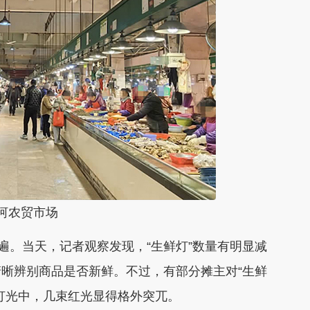
河农贸市场
遍。当天，记者观察发现，“生鲜灯”数量有明显减
晰辨别商品是否新鲜。不过，有部分摊主对“生鲜
灯光中，几束红光显得格外突兀。