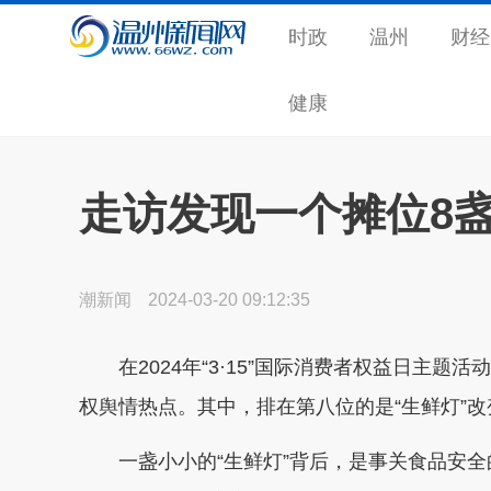
时政
温州
财经
健康
走访发现一个摊位8盏
潮新闻
2024-03-20 09:12:35
在2024年“3·15”国际消费者权益日主题
权舆情热点。其中，排在第八位的是“生鲜灯”
一盏小小的“生鲜灯”背后，是事关食品安全