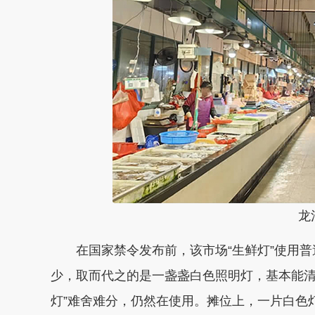
龙
在国家禁令发布前，该市场“生鲜灯”使用普
少，取而代之的是一盏盏白色照明灯，基本能清
灯”难舍难分，仍然在使用。摊位上，一片白色