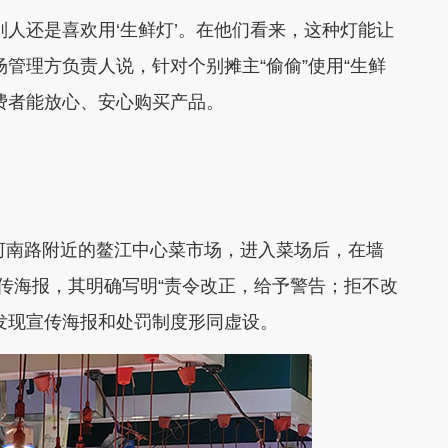
别人还是喜欢用‘生鲜灯’。在他们看来，这种灯能让
管理方负责人说，针对个别摊主“偷偷”使用“生鲜
费者能放心、安心购买产品。
新河南路附近的鳌江中心菜市场，进入菜场后，在墙
宣传海报，其明确写明“责令改正，给予警告；拒不改
发现宣传海报和处罚制度形同虚设。