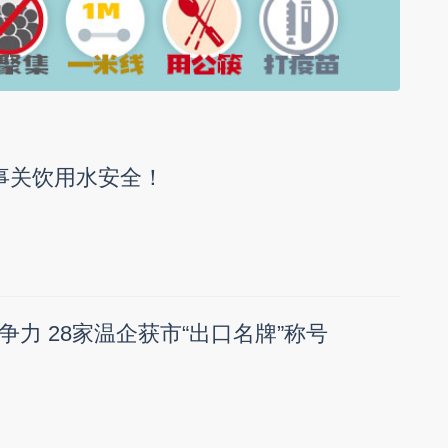
事关饮用水安全！
力 28家温企获市“出口名牌”称号