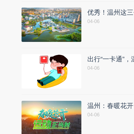
优秀！温州这三
04-06
出行“一卡通”
04-06
温州：春暖花开
04-06