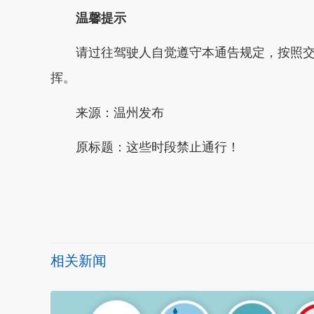
温馨提示
请过往驾驶人自觉遵守本通告规定，按照
挥。
来源：温州发布
原标题：
这些时段禁止通行！
本文转自：
温州新闻网 66wz.com
相关新闻