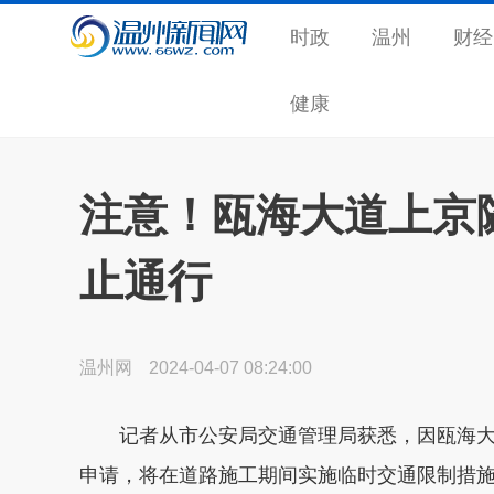
时政
温州
财经
健康
注意！瓯海大道上京
止通行
温州网
2024-04-07 08:24:00
记者
从市公安局交通管理局获悉，因瓯海
申请，
将在道路施工期间实施临时交通限制措