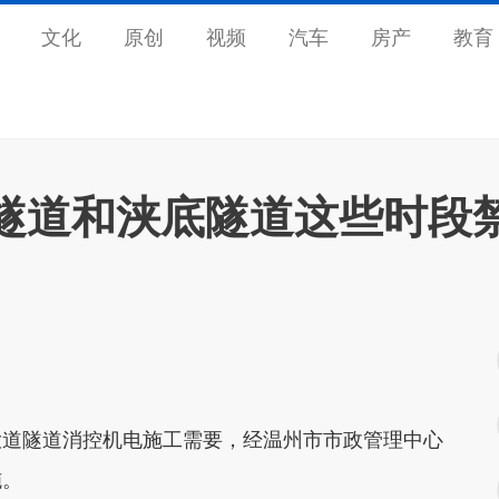
文化
原创
视频
汽车
房产
教育
隧道和浃底隧道这些时段
大道隧道消控机电施工需要，经温州市市政管理中心
施。