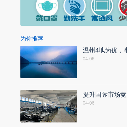
为你推荐
温州4地为优，
04-06
提升国际市场竞争
04-06