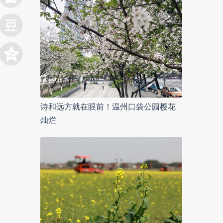
诗和远方就在眼前！温州口袋公园樱花
灿烂