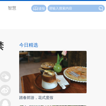
智慧
读报
禁
今日精选
踏春郊游，花式度假