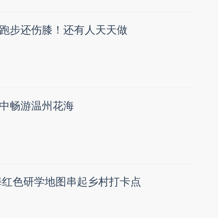
跑步还伤膝！还有人天天做
中畅游温州花海
海红色研学地图串起乡村打卡点