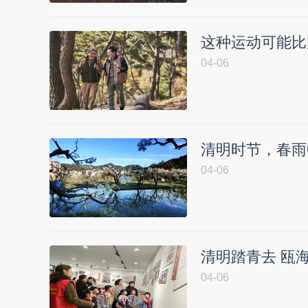
这种运动可能比
04-06
清明时节，春雨
04-06
清明踏青去 瓯
04-06