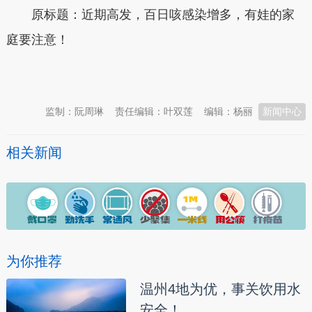
原标题：近期高发，百日咳感染增多，有娃的家
庭要注意！
本文转自：
温州新闻网 66wz.com
监制：阮周琳
责任编辑：叶双莲
编辑：杨丽
新闻中心
相关新闻
为你推荐
温州4地为优，事关饮用水
安全！