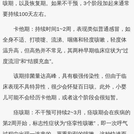
咳期，以及恢复期。如果不干预，3个阶段加起来通常
要持续100天左右。
卡他期：持续时间1~2周，表现类似普通感冒，如
全身不适、打喷嚏、流涕、咽痛和轻度咳嗽，轻度体
温升高，但高热并不常见，其两种早期临床症状为“过
度流泪”和“结膜充血”。
该期排菌量达高峰，具有极强传染性，但由于临
床表现不具特异性，很少会怀疑百日咳。此外，小婴
儿可能不会经历卡他期，或者这个阶段会很短暂。
痉咳期：不干预可持续2~3月，痉咳期会在疾病的
第2周开始，标志性症状为“痉挛性咳嗽”，即一次呼气
过程中出现一连串的、严重剧烈的咳嗽。这种快速而