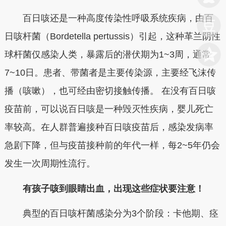
百日咳还是一种高度传染性呼吸系统疾病，由百
日咳杆菌（Bordetella pertussis）引起，这种革兰阴性
球杆菌仅感染人类，暴露后的潜伏期为1~3周，通常
7~10日。患者、带菌者是主要传染源，主要经飞沫传
播（咳嗽），也可经由密切接触传播。 在没有百日咳
疫苗前，可以说百日咳是一种毁灭性疾病，婴儿死亡
率较高。在人群普遍接种百日咳疫苗后，感染发病率
急剧下降，但与疫苗接种前的年代一样，每2~5年仍会
发生一次周期性流行。
有孩子咳到眼睛出血，出现这些症状要注意！
典型的百日咳杆菌感染分为3个阶段：卡他期、痉