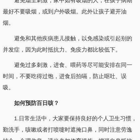
避免烟尘刺激，家中如有吸烟的人，在孩子病期
最好不要吸烟，或到户外吸烟。此外让孩子避开油
烟。
避免和其他疾病患儿接触，以免感染或引起别的
并发症，因为此时抵抗力、免疫力都比较低下。
避免过多刺激，进食、喂药等尽可能安排在同一
时间，不要吃得过饱，进食后拍嗝，防止呕吐、误
吸。
如何预防百日咳？
1.日常生活中，大家要保持良好的个人卫生习惯，
勤洗手，咳嗽或者打喷嚏时遮掩口鼻，同时注意劳逸