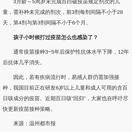
3月龄～5周岁未完成百白破疫苗规定剂次的儿
童，需补种未完成的剂次，前3剂每剂间隔不小于28
天，第4剂与第3剂间隔不小于6个月。
孩子小时候打过疫苗怎么也感染了？
通常疫苗接种3~5年后保护性抗体水平下降，12年
后抗体几乎消失。
因此，若有疾病流行时，易感人群仍需加强接
种，我国目前正在研发6岁以上儿童和成人可用的含百
日咳成分的疫苗。近期百日咳“回归”，大家也在呼吁尽
快更新疫苗接种策略。
来源：温州都市报