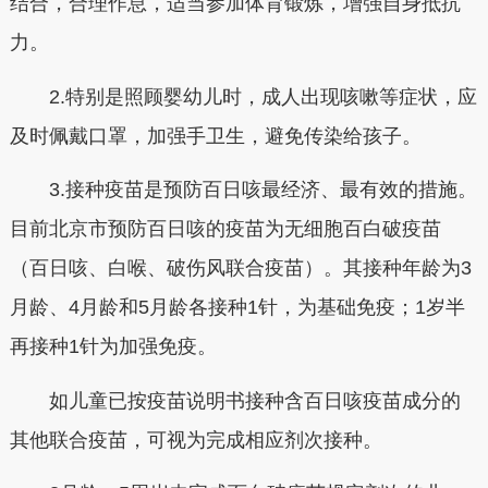
结合，合理作息，适当参加体育锻炼，增强自身抵抗
力。
2.特别是照顾婴幼儿时，成人出现咳嗽等症状，应
及时佩戴口罩，加强手卫生，避免传染给孩子。
3.接种疫苗是预防百日咳最经济、最有效的措施。
目前北京市预防百日咳的疫苗为无细胞百白破疫苗
（百日咳、白喉、破伤风联合疫苗）。其接种年龄为3
月龄、4月龄和5月龄各接种1针，为基础免疫；1岁半
再接种1针为加强免疫。
如儿童已按疫苗说明书接种含百日咳疫苗成分的
其他联合疫苗，可视为完成相应剂次接种。