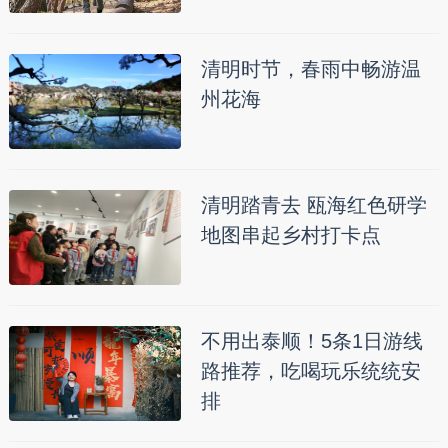
清明时节，春雨中畅游温
州花海
清明踏青去 瓯海红色研学
地图串起乡村打卡点
不用出泰顺！5条1日游线
路推荐，吃喝玩乐统统安
排