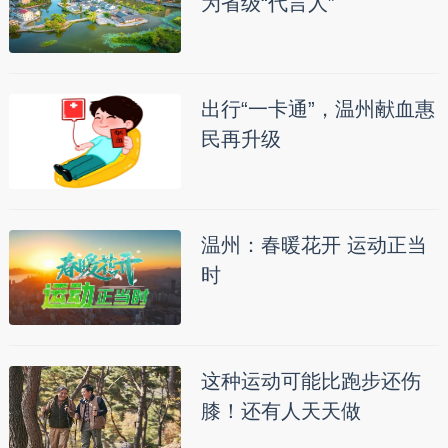
为省级“代言人”
出行“一卡通”，温州献血惠
民再升级
温州：春暖花开 运动正当
时
这种运动可能比跑步还伤
膝！还有人天天做