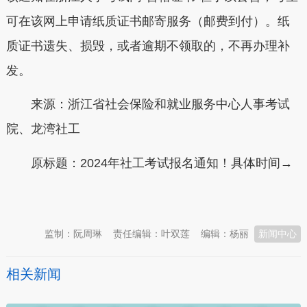
可在该网上申请纸质证书邮寄服务（邮费到付）。纸
质证书遗失、损毁，或者逾期不领取的，不再办理补
发。
来源：浙江省社会保险和就业服务中心人事考试
院
、
龙湾
社工
原标题：
2024年社工考试报名通知！具体时间→
本文转自：
温州新闻网 66wz.com
监制：阮周琳
责任编辑：叶双莲
编辑：杨丽
新闻中心
相关新闻