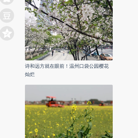
诗和远方就在眼前！温州口袋公园樱花
灿烂