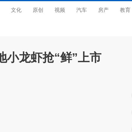
文化
原创
视频
汽车
房产
教育
地小龙虾抢“鲜”上市