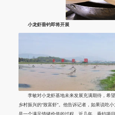
小龙虾垂钓即将开展
李敏对小龙虾基地未来发展充满期待，希望
乡村振兴的“
致富虾
”。他告诉记者，如果说吃
是一个满足情绪价值的过程。近几年，垂钓项