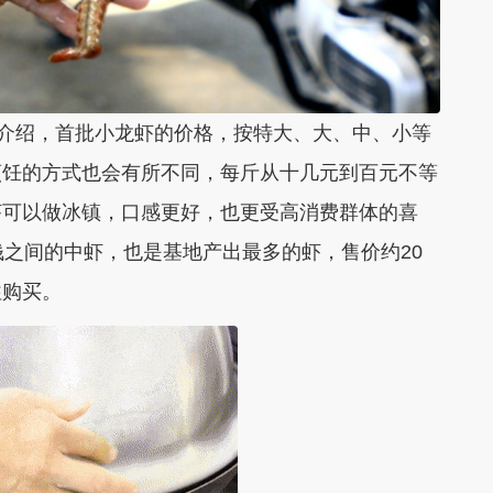
介绍，首批小龙虾的价格，按特大、大、中、小等
烹饪的方式也会有所不同，每斤从
十几元到百元不等
虾可以做冰镇，口感更好，也更受高消费群体的喜
钱之间的中虾，也是基地产出最多的虾，售价约20
往购买。