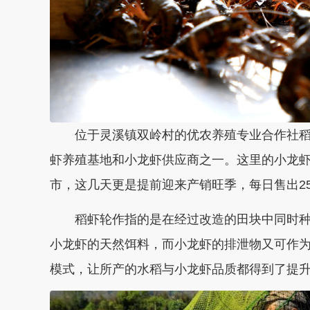
位于灵溪镇双岭村的优农养殖专业合作社稻虾
虾养殖基地和小龙虾供应商之一。这里的小龙虾从
市，这几天更是提前迎来产销旺季，
每日售出2
稻虾轮作指的是在经过改造的田块中同时种
小龙虾的天然饵料，而小龙虾的排泄物又可作
模式，让所产的水稻与小龙虾品质都得到了提