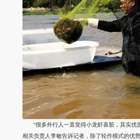
“很多外行人一直觉得小龙虾喜脏，其实优质
相关负责人李敏告诉记者，除了轮作模式的优