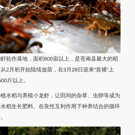
轮作基地，面积800亩以上，是苍南县最大的稻
2月初开始陆续放苗，在3月28日迎来“首捕”上
500斤以上。
植水稻与养殖小龙虾，让田间的杂草、虫卵等成为
为水稻生长肥料。在良性互利作用下种养结合的循环
升。