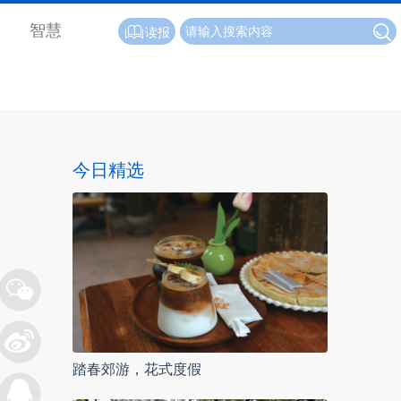
智慧
读报
今日精选
踏春郊游，花式度假