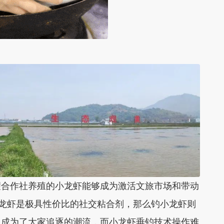
合作社养殖的小龙虾能够成为激活文旅市场和带动
小龙虾是极具性价比的社交粘合剂，那么钓小龙虾则
目成为了大家追逐的潮流，而小龙虾垂钓技术操作难