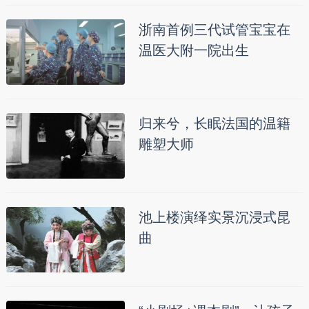
浙南首例三代试管宝宝在
温医大附一院出生
归来兮，长眠法国的温籍
雕塑大师
池上楼演绎实景沉浸式昆
曲