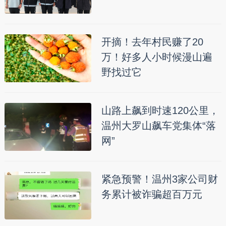
开摘！去年村民赚了20
万！好多人小时候漫山遍
野找过它
山路上飙到时速120公里，
温州大罗山飙车党集体“落
网”
紧急预警！温州3家公司财
务累计被诈骗超百万元