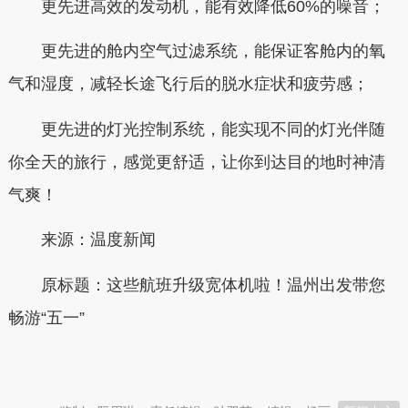
更先进高效的发动机，能有效降低60%的噪音；
更先进的舱内空气过滤系统，能保证客舱内的氧
气和湿度，减轻长途飞行后的脱水症状和疲劳感；
更先进的灯光控制系统，能实现不同的灯光伴随
你全天的旅行，感觉更舒适，让你到达目的地时神清
气爽！
来源：
温度新闻
原标题：
这些航班升级宽体机啦！温州出发带您
畅游“五一”
本文转自：
温州新闻网 66wz.com