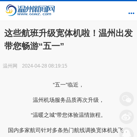
这些航班升级宽体机啦！温州出发
带您畅游“五一”
温州网
2024-04-28 08:19:15
“五一”临近，
温州机场服务品质再次升级，
“温暖之城”带您体验温情旅程。
国内多家航司针对多条热门航线调换宽体机执飞，