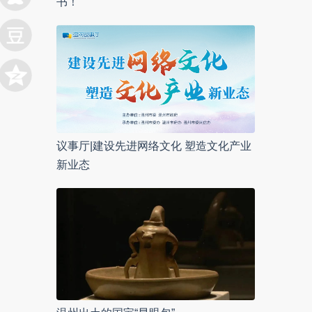
书！
议事厅|建设先进网络文化 塑造文化产业
新业态