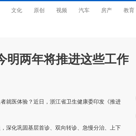
文化
原创
视频
汽车
房产
教育
今明两年将推进这些工作
患者就医体验？近日，浙江省卫生健康委印发《推进
程，深化巩固基层首诊、双向转诊、急慢分治、上下