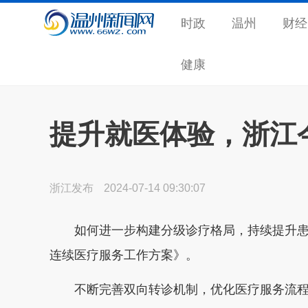
时政
温州
财经
健康
提升就医体验，浙江
浙江发布
2024-07-14 09:30:07
如何进一步构建分级诊疗格局，持续提升
连续医疗服务工作方案》。
不断完善双向转诊机制，优化医疗服务流