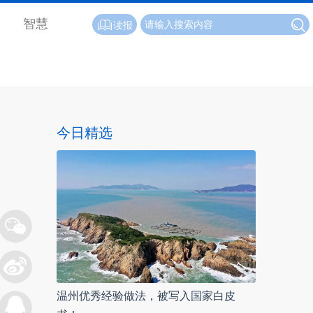
智慧
读报
今日精选
温州优秀经验做法，被写入国家白皮