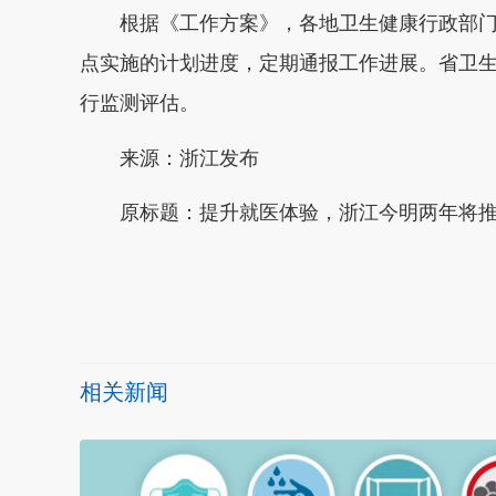
根据《工作方案》，各地卫生健康行政部
点实施的计划进度，定期通报工作进展。省卫
行监测评估。
来源：浙江发布
原标题：
提升就医体验，浙江今明两年将
本文转自：
温州新闻网 66wz.com
相关新闻