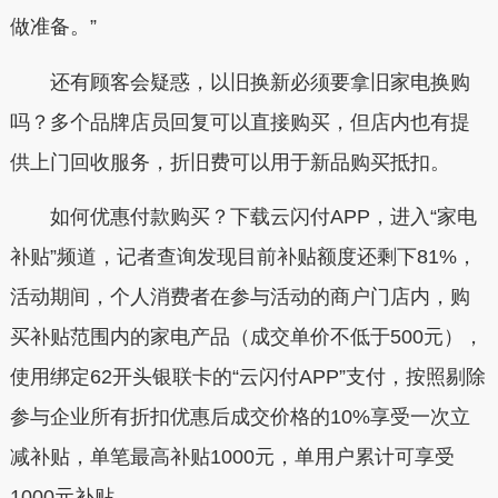
做准备。”
还有顾客会疑惑，以旧换新必须要拿旧家电换购
吗？多个品牌店员回复可以直接购买，但店内也有提
供上门回收服务，折旧费可以用于新品购买抵扣。
如何优惠付款购买？下载云闪付APP，进入“家电
补贴”频道，记者查询发现目前补贴额度还剩下81%，
活动期间，个人消费者在参与活动的商户门店内，购
买补贴范围内的家电产品（成交单价不低于500元），
使用绑定62开头银联卡的“云闪付APP”支付，按照剔除
参与企业所有折扣优惠后成交价格的10%享受一次立
减补贴，单笔最高补贴1000元，单用户累计可享受
1000元补贴。