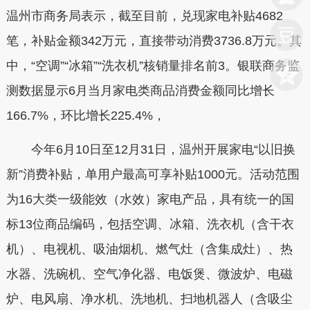
温州市商务局表示，截至目前，兑现家电补贴4682
笔，补贴金额342万元，直接带动消费3736.8万元。其
中，“空调”“冰箱”“洗衣机”核销量排名前3。银联商务监
测数据显示6月当月家电类商品消费金额同比增长
166.7%，环比增长225.4%，
今年6月10日至12月31日，温州开展家电“以旧换
新”消费补贴，单用户最高可享补贴1000元。活动范围
为16大类一级能效（水效）家电产品，具有统一的国
标13位商品编码，包括空调、冰箱、洗衣机（含干衣
机）、电视机、吸油烟机、燃气灶（含集成灶）、热
水器、洗碗机、空气净化器、电饭煲、微波炉、电磁
炉、电风扇、净水机、洗地机、扫地机器人（含吸尘