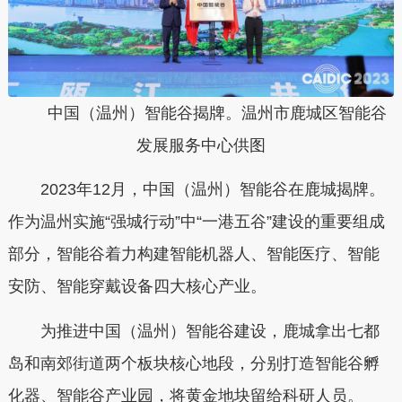
中国（温州）智能谷揭牌。温州市鹿城区智能谷
发展服务中心供图
2023
年
12
月，中国（温州）智能谷在鹿城揭牌。
作为温州实施
“
强城行动
”
中
“
一港五谷
”
建设的重要组成
部
分
，智能谷着力构建智能机器人、智能医疗、智能
安防、智能穿戴设备四大核心产业。
为推进中国（温州）智能谷建设，鹿城拿出七都
岛和南郊街道两个板块核心地段，分别打造智能谷孵
化器、智能谷产业园，将黄金地块留给科研人员
。