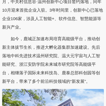
月，中关村信息谷
·
温州创新中心项目签约落地，同年
10
月迎来首批企业入驻。
3
年时间里，创新中心已落地
企业
106
家，涉及人工智能
+
、软件信息、智慧能源等
新兴产业。
如今，鹿城正加速布局培育高能级平台，推动创
新主体拔节生长，推进大孵化器集群加速建设。先后
落地中科先进技术温州研究院、温大元宇宙与人工智
能研究、浙江安防学院未来城市研究院等高能级平
台，相继落子国际未来科技岛、鹿泰总部科创园等创
新平台，带来了多个前沿科技领域的
“
新发展
”
。