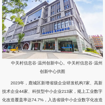
中关村信息谷·温州创新中心。中关村信息谷·温州
创新中心供图
2023
年，鹿城区新增省级企业研发机构
7
家、高新
技术企业
44
家、科技型中小企业
213
家，规上工业数字
化改造覆盖率达
74.7%
，入选省级中小企业数字化改造