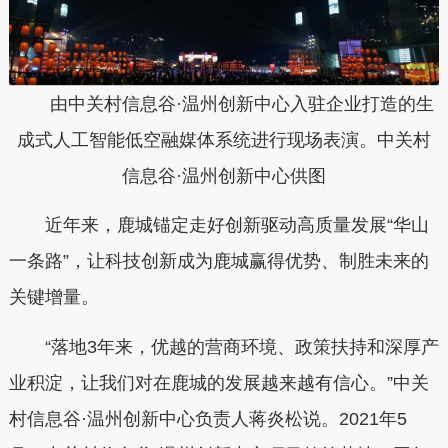
由中关村信息谷·温州创新中心入驻企业打造的生
成式人工智能低空融媒体系统进行现场表演。中关村
信息谷·温州创新中心供图
近年来，鹿城锚定走好创新驱动高质量发展
“
华山
一条路
”
，让科技创新成为鹿城赢得优势、制胜未来的
关键增量。
“
落地
3
年来，优越的营商环境、政策扶持和深厚产
业积淀，让我们对在鹿城的发展越来越有信心。
”
中关
村信息谷
·
温州创新中心负责人蒋炎松说。
2021
年
5