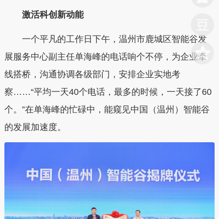
激活科创新动能
一个平凡的工作日下午，
温州市鹿城区
智能谷发
展服务中心副主任单海峰的电话响个不停，为企业牵
线搭桥，沟通协调各级部门，安排企业实地考
察
……“
平均一天
40
个电话，最多的时候，一天接了
60
个。
”
在单海峰的忙碌中，能窥见中国（温州）智能谷
的发展加速度。