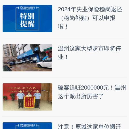
2024年失业保险稳岗返还
（稳岗补贴）可以申报
啦！
温州这家大型超市即将停
业！
破案追赃2000000元！温州
这个派出所厉害了
注意！鹿城这家单位搬迁