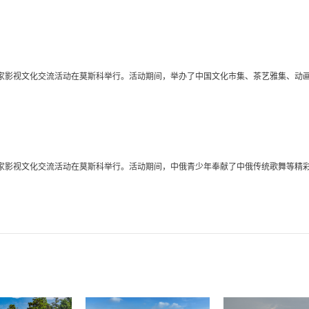
国家影视文化交流活动在莫斯科举行。活动期间，举办了中国文化市集、茶艺雅集、动
。
国家影视文化交流活动在莫斯科举行。活动期间，中俄青少年奉献了中俄传统歌舞等精