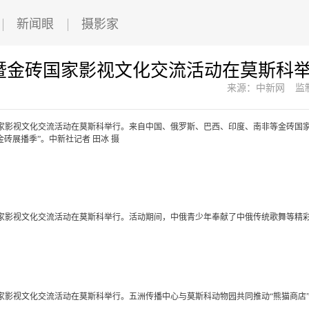
新闻眼
摄影家
暨金砖国家影视文化交流活动在莫斯科
来源：中新网
监
国家影视文化交流活动在莫斯科举行。来自中国、俄罗斯、巴西、印度、南非等金砖国
砖展播季”。中新社记者 田冰 摄
国家影视文化交流活动在莫斯科举行。活动期间，中俄青少年奉献了中俄传统歌舞等精
国家影视文化交流活动在莫斯科举行。五洲传播中心与莫斯科动物园共同推动“熊猫商店