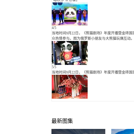
“喀秋莎”IP形象。
4
/5
当地时间9月22日，《熊猫剧场》年度开播暨金砖
众热情参与。图为俄罗斯小朋友与大熊猫玩偶互动
5
/5
当地时间9月22日，《熊猫剧场》年度开播暨金砖
最新图集