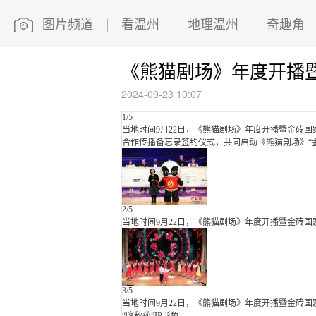
图片频道
看温州
地理温州
奇趣角
《熊猫剧场》年度开播
2024-09-23 10:07
1
/5
当地时间9月22日，《熊猫剧场》年度开播暨金砖
合作传播备忘录签约仪式，共同启动《熊猫剧场》“金
2
/5
当地时间9月22日，《熊猫剧场》年度开播暨金砖
3
/5
当地时间9月22日，《熊猫剧场》年度开播暨金砖