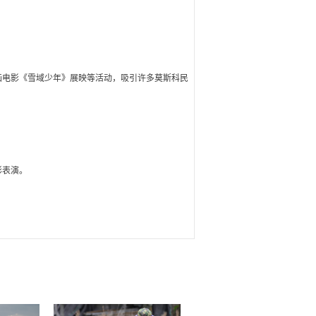
画电影《雪域少年》展映等活动，吸引许多莫斯科民
彩表演。