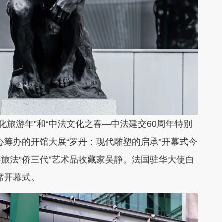
文化旅游年”和“中法文化之春—中法建交60周年特别
心筹办的开馆大展“罗丹：现代雕塑的启承”开幕式今
旅法“侨三代”艺术品收藏家吴静。法国驻华大使白
席开幕式。