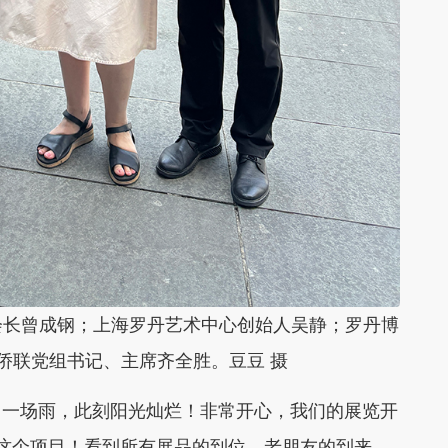
会长曾成钢；上海罗丹艺术中心创始人吴静；罗丹博
侨联党组书记、主席齐全胜。豆豆 摄
了一场雨，此刻阳光灿烂！非常开心，我们的展览开
这个项目！看到所有展品的到位，老朋友的到来，