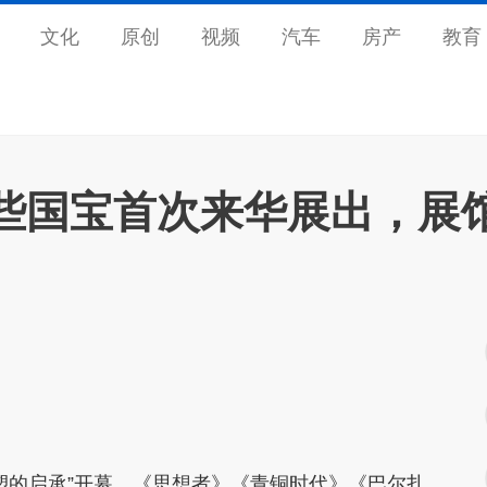
文化
原创
视频
汽车
房产
教育
这些国宝首次来华展出，展
塑的启承”开幕，《思想者》《青铜时代》《巴尔扎