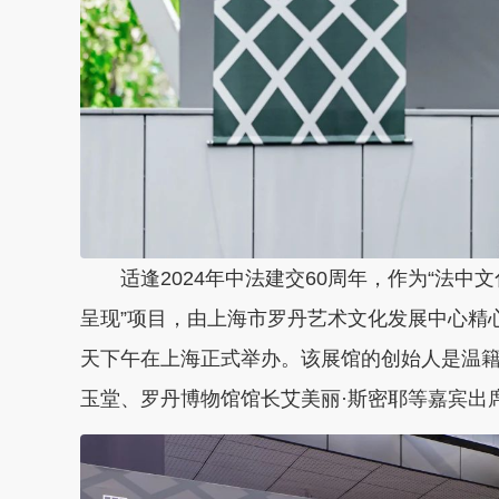
适逢2024年中法建交60周年，作为“法中
呈现”项目，由上海市罗丹艺术文化发展中心精
天下午在上海正式举办。该展馆的创始人是温籍
玉堂、罗丹博物馆馆长艾美丽·斯密耶等嘉宾出