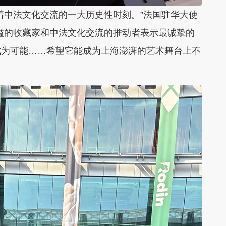
着中法文化交流的一大历史性时刻。”法国驻华大使
溢的收藏家和中法文化交流的推动者表示最诚挚的
成为可能……希望它能成为上海澎湃的艺术舞台上不