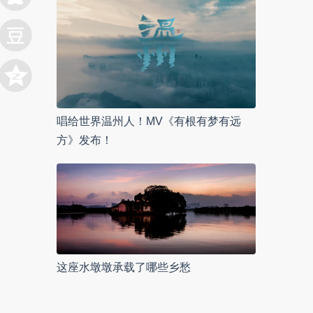
唱给世界温州人！MV《有根有梦有远
方》发布！
这座水墩墩承载了哪些乡愁