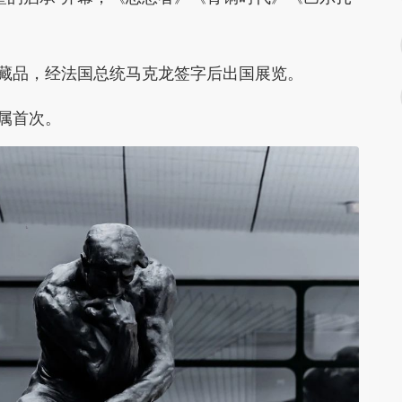
级藏品，经法国总统马克龙签字后出国展览。
属首次。