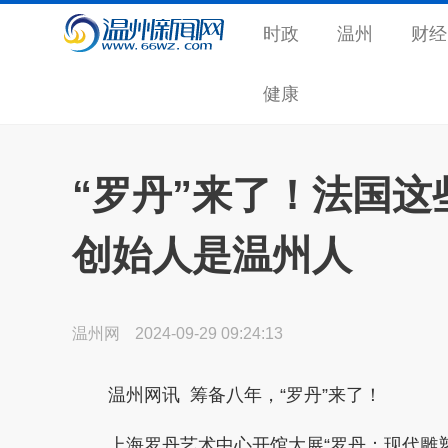
时政
温州
财经
健康
“罗丹”来了！法国
创始人是温州人
温州网
2024-09-29 09:24:13
温州网讯 筹备八年，“罗丹”来了！
上海罗丹艺术中心开馆大展“罗丹：现代雕