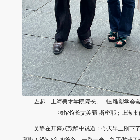
左起：上海美术学院院长、中国雕塑学会
物馆馆长艾美丽·斯密耶；上海市
吴静在开幕式致辞中说道：今天早上刚下
幕啦！经过8年的筹备，一路走来，终于做成了