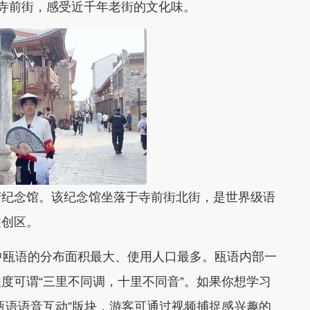
进寺前街，感受近千年老街的文化味。
纪念馆。该纪念馆坐落于寺前街北街，是世界级语
文创区。
瓯语的分布面积最大、使用人口最多。瓯语内部一
度可谓“三里不同调，十里不同音”。如果你想学习
瓯语语音互动”版块，游客可通过视频捕捉感兴趣的