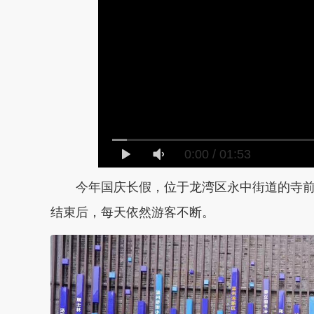
0:00
/
01:53
今年国庆长假，位于龙湾区永中街道的寺前街
结束后，每天依然游客不断。