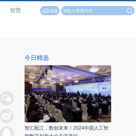
智慧
读报
今日精选
智汇瓯江，数创未来！2024中国人工智