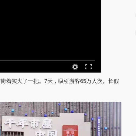
着实火了一把。7天，吸引游客65万人次。长假