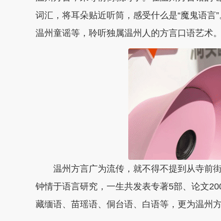
词汇，将耳朵贴近听筒，感受什么是“魔鬼语言
温州童谣等，聆听独属温州人的方言口语艺术
温州方言广为流传，就不得不提到从寺前街
钟情于语言研究，
一生共发表专著5部、论文20
藏缅语、苗瑶语、侗台语、白语等，更为温州