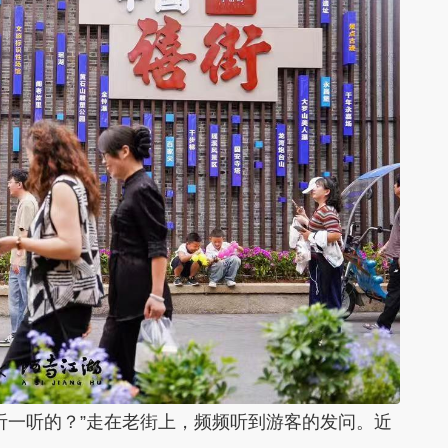
一听的？”走在老街上，频频听到游客的发问。近