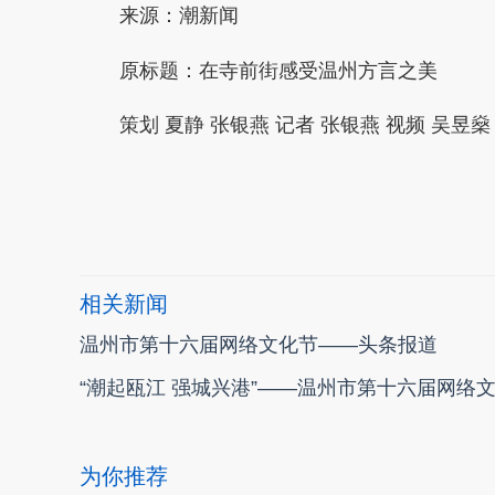
来源：潮新闻
原标题：在寺前街感受温州方言之美
策划 夏静 张银燕 记者 张银燕 视频 吴昱
本文转自：
温州新闻网 66wz.com
相关新闻
温州市第十六届网络文化节——头条报道
“潮起瓯江 强城兴港”——温州市第十六届网络
为你推荐