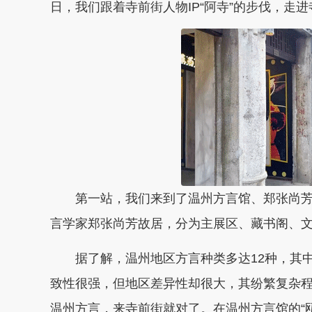
日，我们跟着寺前街人物IP“阿寺”的步伐，走
第一站，我们来到了温州方言馆、郑张尚芳
言学家郑张尚芳故居，分为主展区、藏书阁、
据了解，温州地区方言种类多达12种，其中
致性很强，但地区差异性却很大，其纷繁复杂程
温州方言，来寺前街就对了。在温州方言馆的“