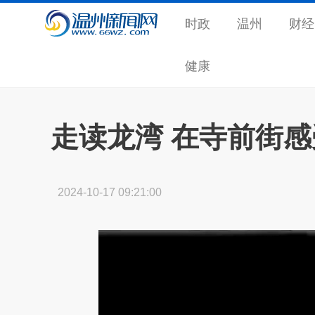
时政
温州
财经
健康
走读龙湾 在寺前街
2024-10-17 09:21:00