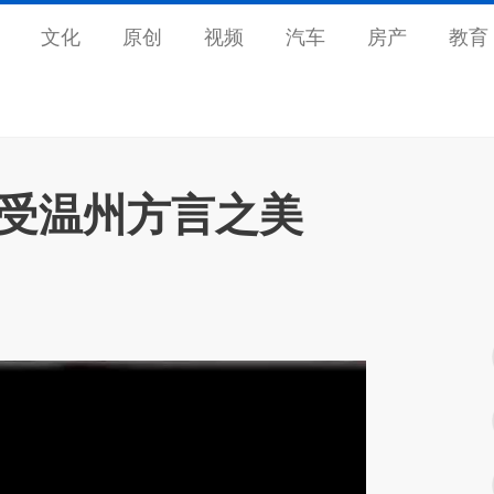
文化
原创
视频
汽车
房产
教育
感受温州方言之美