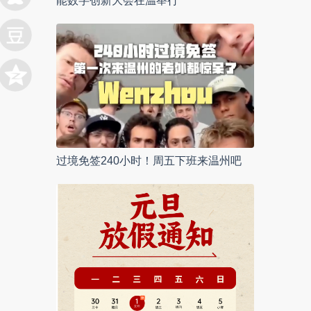
能数字创新大会在温举行
过境免签240小时！周五下班来温州吧