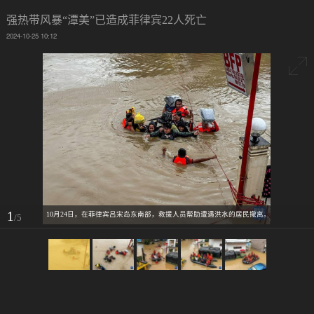
强热带风暴“潭美”已造成菲律宾22人死亡
2024-10-25 10:12
1
10月24日，在菲律宾吕宋岛东南部，救援人员帮助遭遇洪水的居民撤离。
/5