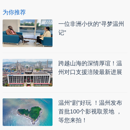
为你推荐
一位非洲小伙的“寻梦温州
记”
跨越山海的深情厚谊！温
州对口支援涪陵最新进展
温州“剧”好玩 ！温州发布
首批100个影视取景地 ，
等您来拍！