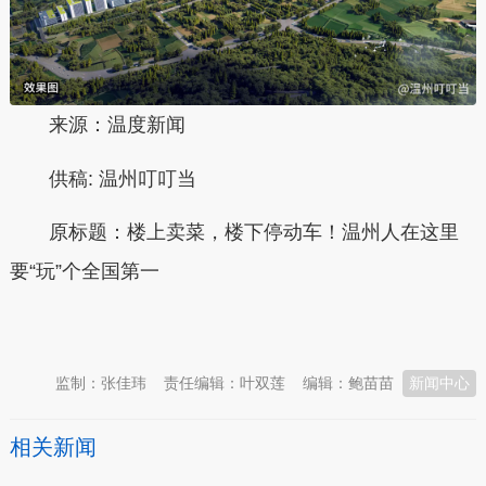
来源：温度新闻
供稿:
温州叮叮当
原标题：
楼上卖菜，楼下停动车！温州人在这里
要“玩”个全国第一
本文转自：
温州新闻网 66wz.com
监制：张佳玮
责任编辑：叶双莲
编辑：鲍苗苗
新闻中心
相关新闻