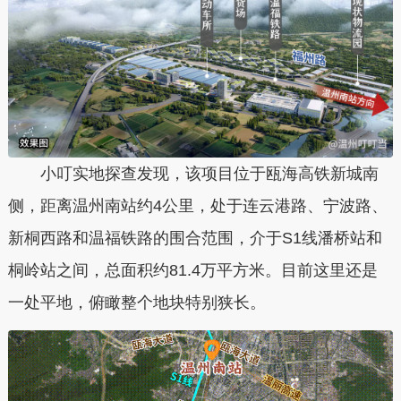
小叮实地探查发现，
该项目位于瓯海高铁新城南
侧，距离温州南站约4公里，处于连云港路、宁波路、
新桐西路和温福铁路的围合范围，介于S1线潘桥站和
桐岭站之间，总面积约81.4万平方米。
目前这里还是
一处平地，俯瞰整个地块特别狭长。