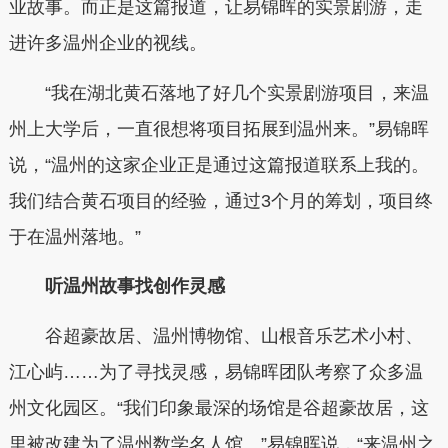
业故事。而正是这篇报道，让易锦晖的实景剧游，走
进许多温州企业的视线。
“我在湖北黄石落地了好几个实景剧游项目，来温
州上大学后，一直很想将项目拓展到温州来。”易锦晖
说，“温州的这家企业正是通过这篇报道联系上我的。
我们结合黄石项目的经验，通过3个月的筹划，项目终
于在温州落地。”
听温州故事找创作灵感
谷超豪故居、温州博物馆、山根音乐艺术小村、
江心屿……为了寻找灵感，易锦晖团队考察了众多温
州文化园区。“我们印象最深的场馆是谷超豪故居，这
里被改建为了温州数学名人馆。”易锦晖说，“来温州之