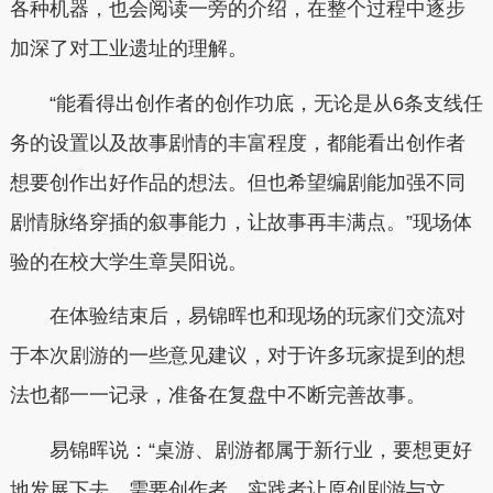
各种机器，也会阅读一旁的介绍，在整个过程中逐步
加深了对工业遗址的理解。
“能看得出创作者的创作功底，无论是从6条支线任
务的设置以及故事剧情的丰富程度，都能看出创作者
想要创作出好作品的想法。但也希望编剧能加强不同
剧情脉络穿插的叙事能力，让故事再丰满点。”现场体
验的在校大学生章昊阳说。
在体验结束后，易锦晖也和现场的玩家们交流对
于本次剧游的一些意见建议，对于许多玩家提到的想
法也都一一记录，准备在复盘中不断完善故事。
易锦晖说：“桌游、剧游都属于新行业，要想更好
地发展下去，需要创作者、实践者让原创剧游与文