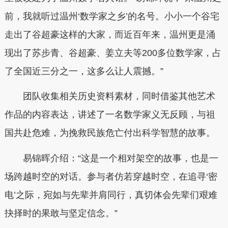
前，我就听过温州‘数学家之乡’的名号。小小一个谷宅
走出了谷超豪这样的大家，而近百年来，温州更是涌
现出了苏步青、谷超豪、姜立夫等200多位数学家，占
了全国近三分之一，这多么让人震撼。”
团队收集相关历史资料素材，同时借鉴其他艺术
作品的内容表达，讲述了一名数学家义无反顾，与祖
国共赴危难，为挽救民族危亡付出科学智慧的故事。
易锦晖介绍：“这是一个相对架空的故事，也是一
场跨越时空的对话。参与者仿若穿越时空，在追寻‘密
电’之际，宛如与先辈并肩同行，真切体会先辈们艰难
抉择时的果敢与坚定信念。”