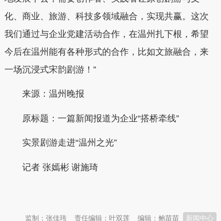
化、商业、旅游、科技多领域融合，实现共赢。这次
我们通过与企业党建活动合作，在温州扎下根，希望
今后在温州能有各种形式的合作，比如文旅融合，来
一场沉浸式宋韵剧游！”
来源：温州晚报
原标题：一篇新闻报道为企业“搭桥牵线”
实景剧游走进“温州之光”
记者 张嫣彬 谢施琦
本文转自：
温州新闻网 66wz.com
监制：张佳玮
责任编辑：叶双莲
编辑：鲍苗苗
新闻中心