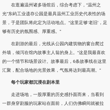
在逛遍温州诸多场馆后，综合考虑下，“温州之
光”东屿工业遗存公园是最具温州工业历史代表性的场
景，于是团队将此定为活动地点。“这里足够‘老旧’，足
够有历史的氛围感、厚重感。”
在剧游的最后，光线从公园内建筑物的窗台爬过
外墙，倾泻在馆内故事主人翁的身上。“这是我最喜欢
的一个情节和场景设计。故事最后，6条故事线在这里
汇聚，配合场地的光景效果，气氛将达到最高潮。”
每个玩家都沉浸在剧本里
走进场地，一股厚重的历史感扑面而来，当看到
一群身穿剧服的玩家站在面前，人们仿佛瞬间就被拉