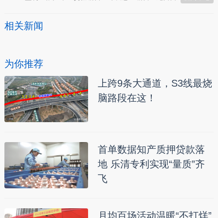
相关新闻
为你推荐
上跨9条大通道，S3线最烧
脑路段在这！
首单数据知产质押贷款落
地 乐清专利实现“量质”齐
飞
月均百场活动温暖“不打烊”