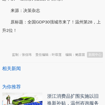
来源：决策杂志
原标题：
全国GDP30强城市来了！温州第28，上
升2位！
本文转自：
温州新闻网 66wz.com
监制：张佳玮
责任编辑：叶双莲
编辑：鲍苗苗
新闻中心
相关新闻
为你推荐
浙江消费品扩围实施以旧
换新补贴，温州咨询服务