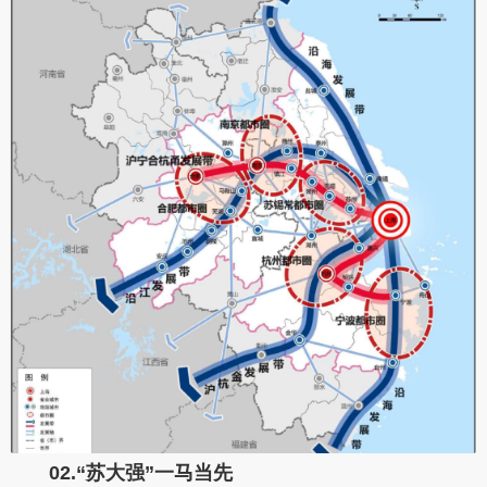
02.
“苏大强”一马当先