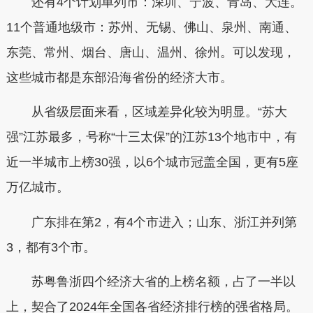
还有4个计划单列市：
深圳、宁波、青岛、大连。
11个普通地级市：
苏州、无锡、佛山、泉州、南通、
东莞、常州、烟台、唐山、温州、徐州。可以发现，
这些城市都是东部沿海省份的经济大市。
从省级层面来看，区域差异化较为明显。“苏大
强”江苏最多，号称“十三太保”的江苏13个地市中，有
近一半城市上榜30强，以6个城市冠盖全国，更有5座
万亿城市。
广东排在第2，有4个市进入；山东、浙江并列第
3，都有3个市。
苏粤鲁浙四个经济大省的上榜名额，占了一半以
上，契合了2024年全国各省经济排行榜的强省格局。