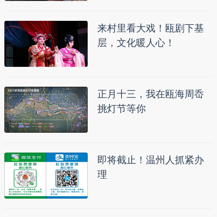
来村里看大戏！瓯剧下基
层，文化暖人心！
正月十三，我在瓯海周岙
挑灯节等你
即将截止！温州人抓紧办
理