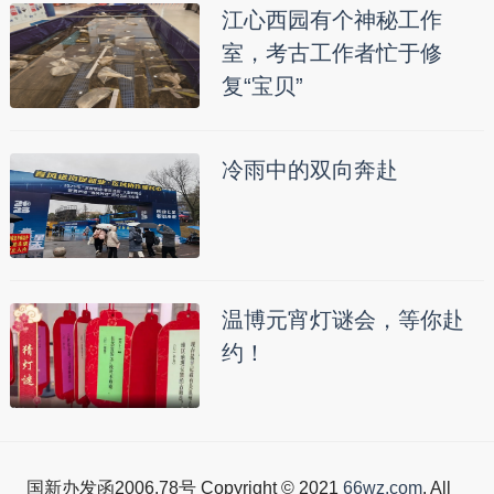
江心西园有个神秘工作
室，考古工作者忙于修
复“宝贝”
冷雨中的双向奔赴
温博元宵灯谜会，等你赴
约！
国新办发函2006.78号 Copyright © 2021
66wz.com
. All