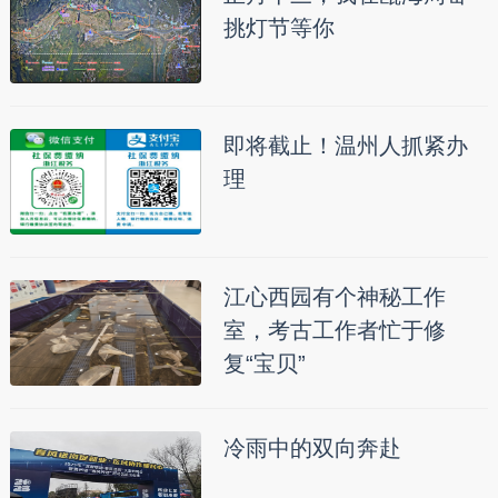
挑灯节等你
即将截止！温州人抓紧办
理
江心西园有个神秘工作
室，考古工作者忙于修
复“宝贝”
冷雨中的双向奔赴