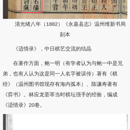
清光绪八年（1882）《永嘉县志》温州维新书局
刻本
《适情录》，中日棋艺交流的结晶
在著作方面，鲍一明（有学者认为与鲍一中是兄
弟，也有人认为这是同一人名字被误传）著有《棋
经》（温州图书馆现存有海内孤本）、陈谦寿著有
《弈书》。林应龙荟萃当时棋坛强手的经验，编成
《适情录》20卷。