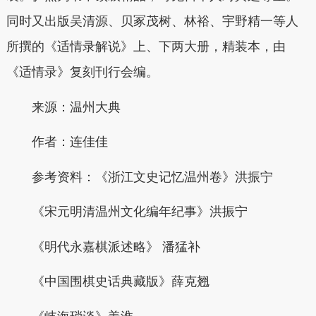
同时又出版吴清源、贝冢茂树、林裕、宇野精一等人
所撰的《适情录解说》上、下两大册，精装本，由
《适情录》复刻刊行会编。
来源：温州大典
作者：连佳佳
参考资料：《浙江文史记忆温州卷》洪振宁
《宋元明清温州文化编年纪事》洪振宁
《明代永嘉棋派述略》 潘猛补
《中国围棋史话典藏版》薛克翘