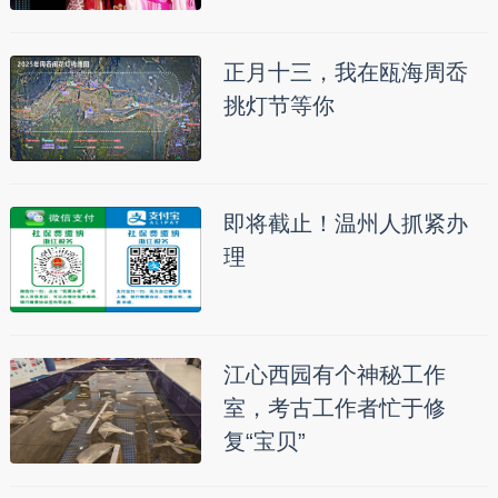
正月十三，我在瓯海周岙
挑灯节等你
即将截止！温州人抓紧办
理
江心西园有个神秘工作
室，考古工作者忙于修
复“宝贝”