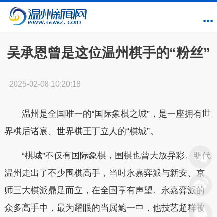
吴承恩曾是这位温州棋手的“粉丝”
2025-02-08 10:20:18
温州是全国唯一的“国际象棋之城”，是一座拥有世
界棋后诸宸、世界棋王丁立人的“棋城”。
“棋城”不仅有国际象棋，围棋也曾大放异彩。明代
温州走出了不少围棋高手，当时永嘉弈派与新安、京
师三大棋派鼎足而立，在全国享有声望。永嘉弈派的
众多高手中，最为耀眼的当属鲍一中，他技艺超群被