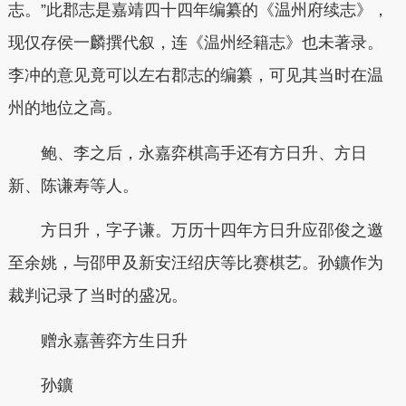
志。”此郡志是嘉靖四十四年编纂的《温州府续志》，
现仅存侯一麟撰代叙，连《温州经籍志》也未著录。
李冲的意见竟可以左右郡志的编纂，可见其当时在温
州的地位之高。
鲍、李之后，永嘉弈棋高手还有方日升、方日
新、陈谦寿等人。
方日升，字子谦。万历十四年方日升应邵俊之邀
至余姚，与邵甲及新安汪绍庆等比赛棋艺。孙鑛作为
裁判记录了当时的盛况。
赠永嘉善弈方生日升
孙鑛