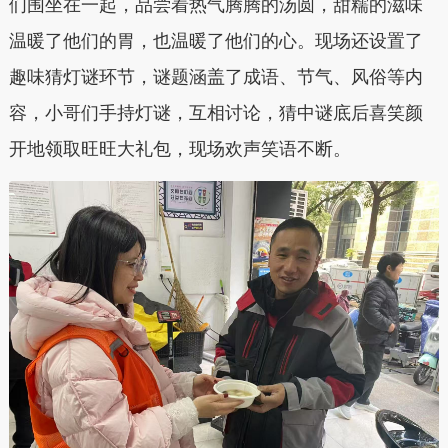
们围坐在一起，品尝着热气腾腾的汤圆，甜糯的滋味
温暖了他们的胃，也温暖了他们的心。现场还设置了
趣味猜灯谜环节，谜题涵盖了成语、节气、风俗等内
容，小哥们手持灯谜，互相讨论，猜中谜底后喜笑颜
开地领取旺旺大礼包，现场欢声笑语不断。