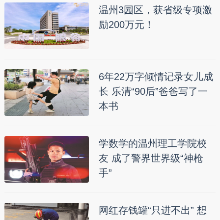
温州3园区，获省级专项激
励200万元！
6年22万字倾情记录女儿成
长 乐清“90后”爸爸写了一
本书
学数学的温州理工学院校
友 成了警界世界级“神枪
手”
网红存钱罐“只进不出” 想