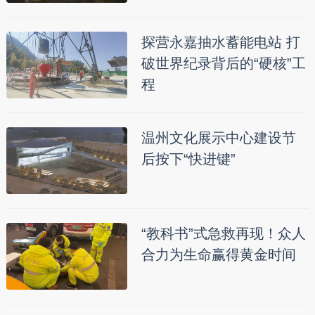
探营永嘉抽水蓄能电站 打
破世界纪录背后的“硬核”工
程
温州文化展示中心建设节
后按下“快进键”
“教科书”式急救再现！众人
合力为生命赢得黄金时间