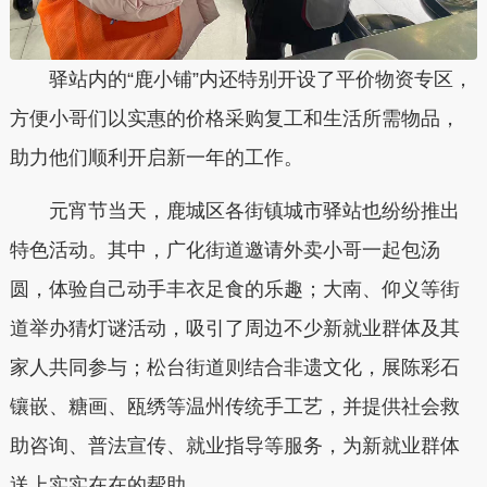
驿站内的“鹿小铺”内还特别开设了平价物资专区，
方便小哥们以实惠的价格采购复工和生活所需物品，
助力他们顺利开启新一年的工作。
元宵节当天，鹿城区各街镇城市驿站也纷纷推出
特色活动。其中，广化街道邀请外卖小哥一起包汤
圆，体验自己动手丰衣足食的乐趣；大南、仰义等街
道举办猜灯谜活动，吸引了周边不少新就业群体及其
家人共同参与；松台街道则结合非遗文化，展陈彩石
镶嵌、糖画、瓯绣等温州传统手工艺，并提供社会救
助咨询、普法宣传、就业指导等服务，为新就业群体
送上实实在在的帮助。