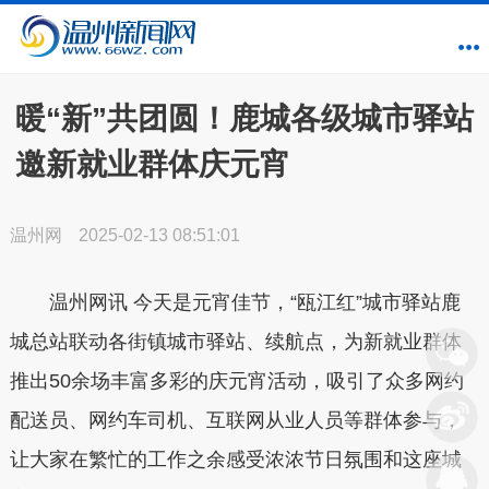
暖“新”共团圆！鹿城各级城市驿站
邀新就业群体庆元宵
温州网
2025-02-13 08:51:01
温州网讯 今天是元宵佳节，“瓯江红”城市驿站鹿
城总站联动各街镇城市驿站、续航点，为新就业群体
推出50余场丰富多彩的庆元宵活动，吸引了众多网约
配送员、网约车司机、互联网从业人员等群体参与，
让大家在繁忙的工作之余感受浓浓节日氛围和这座城