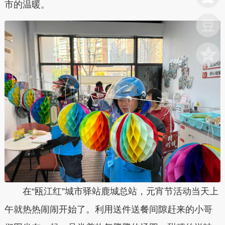
市的温暖。
在“瓯江红”城市驿站鹿城总站，元宵节活动当天上
午就热热闹闹开始了。利用送件送餐间隙赶来的小哥