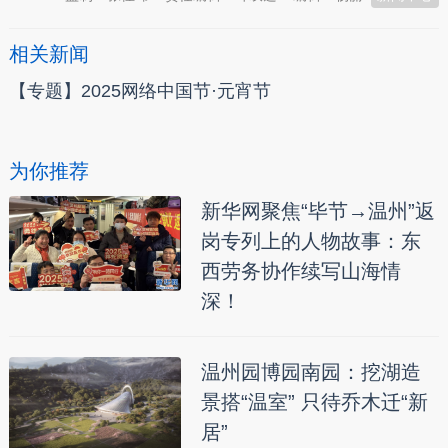
相关新闻
【专题】2025网络中国节·元宵节
为你推荐
新华网聚焦“毕节→温州”返
岗专列上的人物故事：东
西劳务协作续写山海情
深！
温州园博园南园：挖湖造
景搭“温室” 只待乔木迁“新
居”