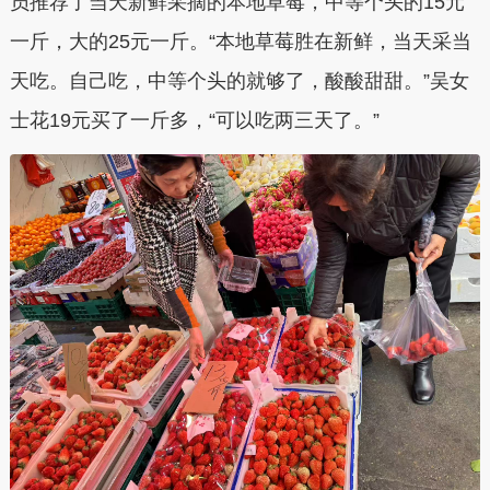
员推荐了当天新鲜采摘的本地草莓，中等个头的15元
一斤，大的25元一斤。“本地草莓胜在新鲜，当天采当
天吃。自己吃，中等个头的就够了，酸酸甜甜。”吴女
士花19元买了一斤多，“可以吃两三天了。”