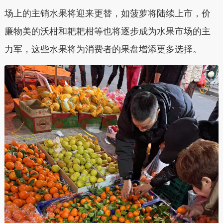
场上的主销水果将迎来更替，如菠萝将陆续上市，价
廉物美的沃柑和耙耙柑等也将逐步成为水果市场的主
力军，这些水果将为消费者的果盘增添更多选择。