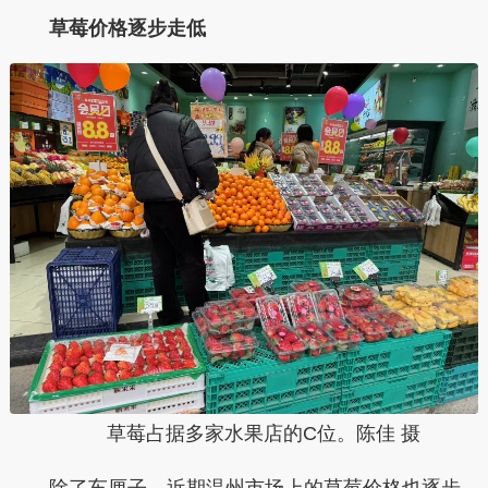
草莓价格逐步走低
草莓占据多家水果店的C位。陈佳 摄
除了车厘子，近期温州市场上的草莓价格也逐步