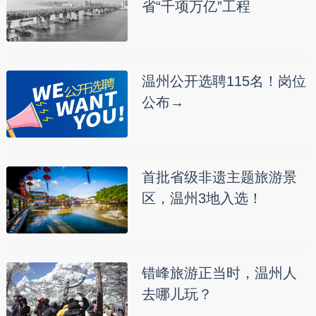
省“千项万亿”工程
温州公开选聘115名！岗位
公布→
首批省级非遗主题旅游景
区，温州3地入选！
错峰旅游正当时，温州人
去哪儿玩？