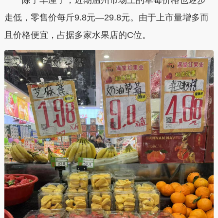
走低，零售价每斤9.8元—29.8元。由于上市量增多而
且价格便宜，占据多家水果店的C位。