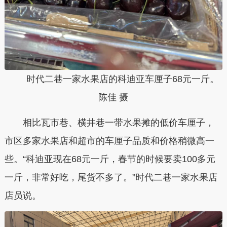
时代二巷一家水果店的科迪亚车厘子68元一斤。
陈佳 摄
相比瓦市巷、横井巷一带水果摊的低价车厘子，
市区多家水果店和超市的车厘子品质和价格稍微高一
些。“科迪亚现在68元一斤，春节的时候要卖100多元
一斤，非常好吃，尾货不多了。”时代二巷一家水果店
店员说。