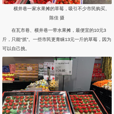
横井巷一家水果摊的草莓，吸引不少市民购买。
陈佳 摄
在瓦市巷、横井巷一带水果摊，最便宜的10元3
斤，只能“抓”。一些市民更青睐13元一斤的草莓，因为
可以自己挑。