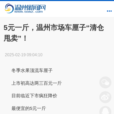
5元一斤，温州市场车厘子“清仓
甩卖”！
2025-02-19 09:04:10
冬季水果顶流车厘子
上市初高达两三百元一斤
目前临近下市疯狂降价
最便宜的5元一斤