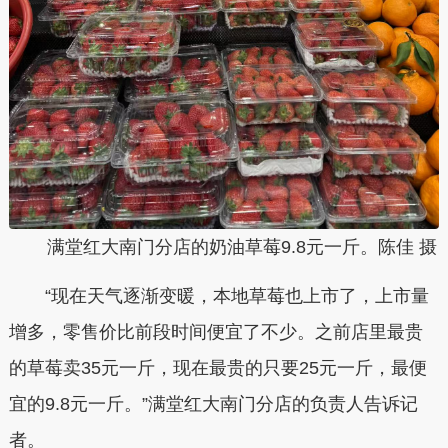
满堂红大南门分店的奶油草莓9.8元一斤。陈佳 摄
“现在天气逐渐变暖，本地草莓也上市了，上市量
增多，零售价比前段时间便宜了不少。之前店里最贵
的草莓卖35元一斤，现在最贵的只要25元一斤，最便
宜的9.8元一斤。”满堂红大南门分店的负责人告诉记
者。