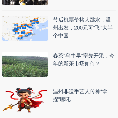
节后机票价格大跳水，温
州出发，200元可“飞”大半
个中国
春茶“乌牛早”率先开采，今
年的新茶市场如何？
温州非遗手艺人传神“拿
捏”哪吒