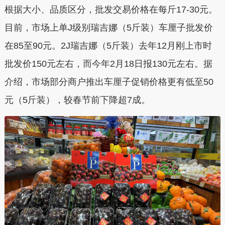
根据大小、品质区分，批发交易价格在每斤17-30元
。
目前，市场上单J级别瑞吉娜（5斤装）车厘子批发价
在85至90元。2J瑞吉娜（5斤装）去年12月刚上市时
批发价150元左右，而今年2月18日报130元左右。据
介绍，市场部分商户推出车厘子促销价格更有低至50
元（5斤装），较春节前下降超7成。