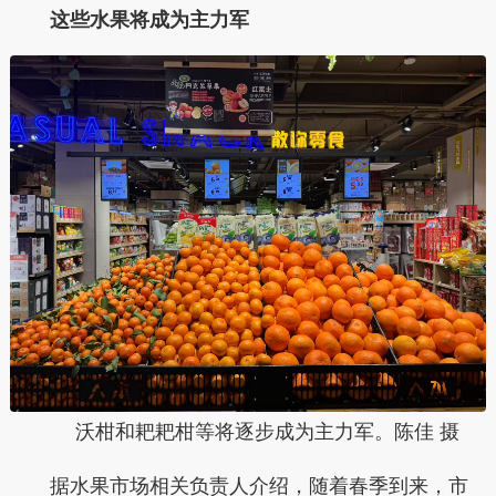
这些水果将成为主力军
沃柑和耙耙柑等将逐步成为主力军。陈佳 摄
据水果市场相关负责人介绍，随着春季到来，市