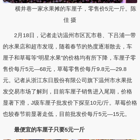
横井巷一家水果摊的车厘子，零售价5元一斤。陈
佳 摄
2月18日，记者走访温州市区瓦市巷、下吕浦一带
的水果店和超市发现，随着春节的热度逐渐散去，车
厘子和草莓等“明星水果”的价格均有所下降，
车厘子零
售价每斤5元—68元，草莓零售价每斤9.8元—29.8
元
。记者从浙江东日股份有限公司旗下温州市水果批
发交易市场了解到，目前车厘子销售进入尾期，价格
显著下滑，J级车厘子批发价下探至10元/斤。草莓价格
也较春节前显著走低，目前批发价
每斤
5元—15元。
最便宜的车厘子只要5元一斤