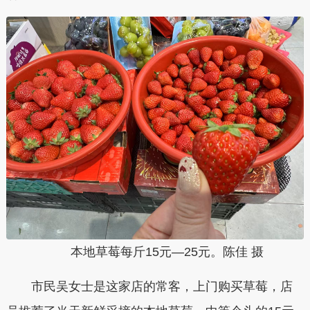
本地草莓每斤15元—25元。陈佳 摄
市民吴女士是这家店的常客，上门购买草莓，店