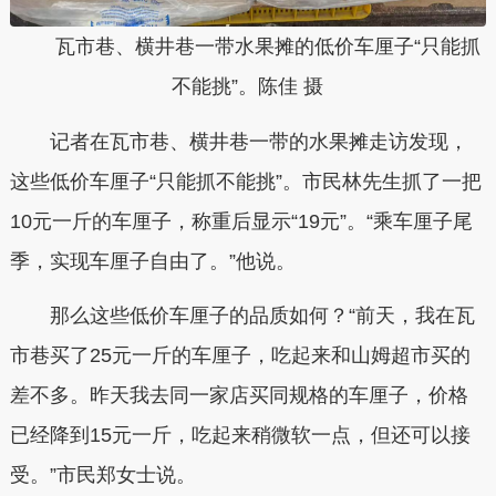
瓦市巷、横井巷一带水果摊的低价车厘子“只能抓
不能挑”。陈佳 摄
记者在瓦市巷、横井巷一带的水果摊走访发现，
这些低价车厘子“只能抓不能挑”
。市民林先生抓了一把
10元一斤的车厘子，称重后显示“19元”。“乘车厘子尾
季，实现车厘子自由了。”他说。
那么这些低价车厘子的品质如何？“前天，我在
瓦
市巷
买了25元一斤的车厘子，吃起来和山姆超市买的
差不多。昨天我去同一家店买同规格的车厘子，价格
已经降到15元一斤，吃起来稍微软一点，但还可以接
受。”市民郑女士说。