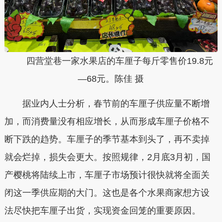
四营堂巷一家水果店的车厘子每斤零售价19.8元
—68元。陈佳 摄
据业内人士分析，春节前的车厘子供应量不断增
加，而消费量没有相应增长，从而形成车厘子价格不
断下跌的趋势。车厘子的季节基本到头了，再不卖掉
就会烂掉，损失会更大。按照规律，
2月底3月初，国
产樱桃将陆续上市
，车厘子市场预计很快就将全面关
闭这一季供应期的大门。这也是各个水果商家想方设
法尽快把车厘子出货，实现资金回笼的重要原因。