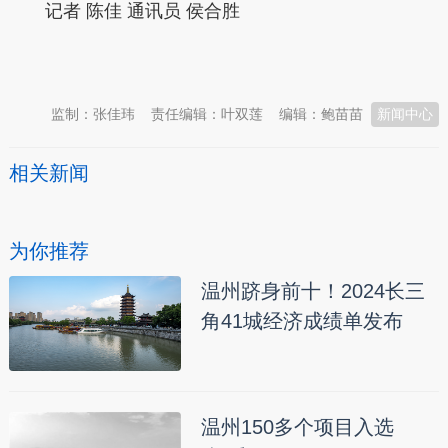
记者 陈佳 通讯员 侯合胜
本文转自：
温州新闻网 66wz.com
监制：张佳玮
责任编辑：叶双莲
编辑：鲍苗苗
新闻中心
相关新闻
为你推荐
温州跻身前十！2024长三
角41城经济成绩单发布
温州150多个项目入选