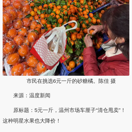
市民在挑选6元一斤的砂糖橘。陈佳 摄
来源：温度新闻
原标题：
5元一斤，温州市场车厘子“清仓甩卖”！
这种明星水果也大降价！