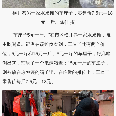
横井巷另一家水果摊的车厘子，零售价7.5元—18
元一斤。陈佳 摄
“车厘子5元一斤。”在市区横井巷一家水果摊，摊
主吆喝道。记者在该摊位看到，车厘子共有两个价
位，5元一斤和15元一斤。5元一斤的车厘子，好几箱
倒出来，铺满了一个泡沫箱盖；15元一斤的车厘子，
则被放在原包装的箱子里。在临近的摊位上，车厘子
零售价每斤7.5元—18元。