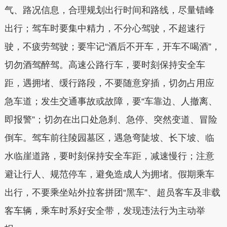
气、路况信息，合理规划出行时间和路线，尽量错峰
出行；驾车时要集中精力，不分心驾驶，不超速行
驶，不疲劳驾驶；要牢记“酒后不开车，开车不喝酒”，
切勿酒驾醉驾。高速公路行车，要时刻保持安全车
距，遇拥堵、缓行路段，不要随意穿插，切勿占用应
急车道；发生交通事故或故障，要“车靠边、人撤离、
即报警”；切勿在出口处急刹、急停、突然变道、冒险
倒车。驾车前往陵园墓区，遇急弯陡坡、长下坡、临
水临崖道路，要时刻保持安全车距，减速慢行；注意
避让行人、规范停车，避免造成人为拥堵。假期乘车
出行，不要乘坐站外拉客拼团“黑车”、超员客车及非载
客车辆，乘车时系好安全带，发现违法行为主动举