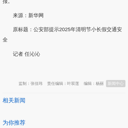
报。
来源：新华网
原标题：
公安部提示2025年清明节小长假交通安
全
记者 任沁沁
本文转自：
温州新闻网 66wz.com
监制：张佳玮
责任编辑：叶双莲
编辑：杨丽
新闻中心
相关新闻
为你推荐