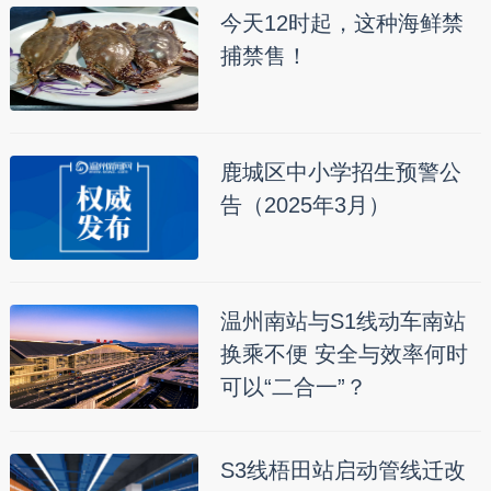
今天12时起，这种海鲜禁
捕禁售！
鹿城区中小学招生预警公
告（2025年3月）
温州南站与S1线动车南站
换乘不便 安全与效率何时
可以“二合一”？
S3线梧田站启动管线迁改