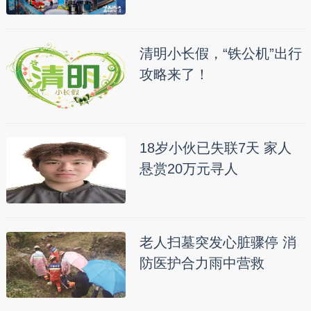
清明小长假，“铁公机”出行
攻略来了！
18岁小伙已失联7天 家人
悬赏20万元寻人
老人扫墓突发心脏骤停 消
防医护合力雨中营救