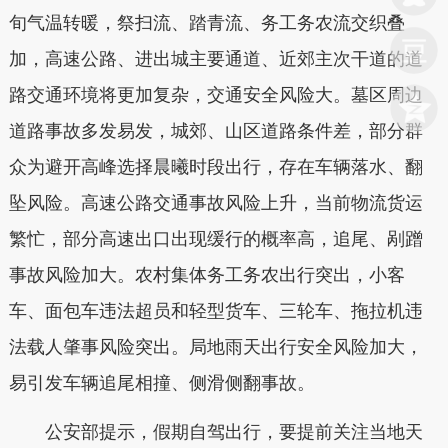
旬气温转暖，祭扫流、踏青流、务工务农流交织叠
加，高速公路、进出城主要通道、近郊主次干道的道
路交通环境将更加复杂，交通安全风险大。墓区周边
道路事故多发易发，城郊、山区道路条件差，部分群
众为避开高峰选择晨曦时段出行，存在车辆落水、翻
坠风险。高速公路交通事故风险上升，当前物流货运
繁忙，部分高速出口出现缓行的概率高，追尾、剐蹭
事故风险加大。农村集体务工务农出行突出，小客
车、面包车违法超员和轻型货车、三轮车、拖拉机违
法载人肇事风险突出。局地雨天出行安全风险加大，
易引发车辆追尾相撞、侧滑侧翻事故。
公安部提示，假期自驾出行，要提前关注当地天