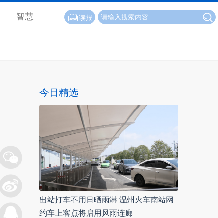
智慧
读报
今日精选
出站打车不用日晒雨淋 温州火车南站网
约车上客点将启用风雨连廊