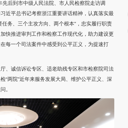
振丰先后到市中级人民法院、市人民检察院走访调
和习近平总书记考察浙江重要讲话精神，认真落实最
要任务、三个主攻方向、两个根本”，忠实履行职责
，加快推进审判工作和检察工作现代化，助力建设更
众在每一个司法案件中感受到公平正义，为提速打
大厅、诚信诉讼专区、适老助残专区和市检察院司法
检“两院”近年来服务发展大局、维护公平正义、深
慰问。