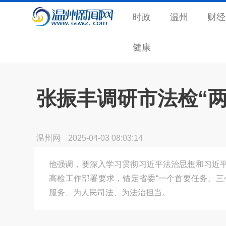
时政
温州
财经
健康
张振丰调研市法检“两
温州网
2025-04-03 08:03:14
他强调，要深入学习贯彻习近平法治思想和习近
高检工作部署要求，锚定省委“一个首要任务、三
服务、为人民司法、为法治担当。