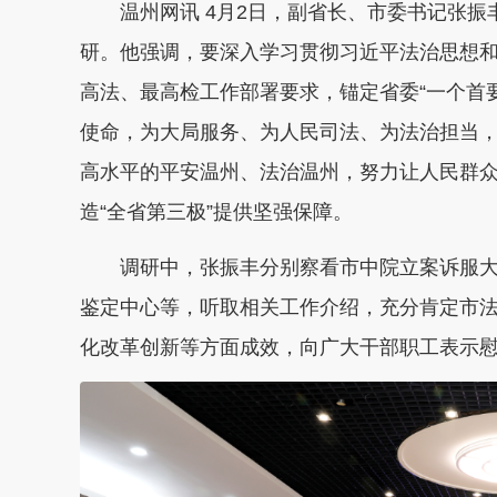
温州网讯 4月2日，副省长、市委书记张
研。他强调，要深入学习贯彻习近平法治思想
高法、最高检工作部署要求，锚定省委“一个首
使命，为大局服务、为人民司法、为法治担当
高水平的平安温州、法治温州，努力让人民群
造“全省第三极”提供坚强保障。
调研中，张振丰分别察看市中院立案诉服
鉴定中心等，听取相关工作介绍，充分肯定市法
化改革创新等方面成效，向广大干部职工表示