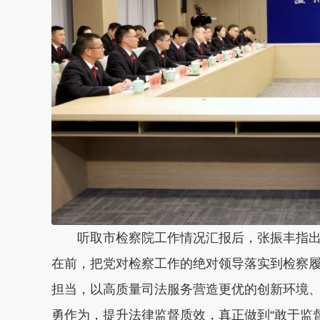
听取市检察院工作情况汇报后，张振丰指
在前，把党对检察工作的绝对领导落实到检察
担当，以高质量司法服务营造更优的创新环境
勇作为，提升法律监督质效，真正做到“敢于监