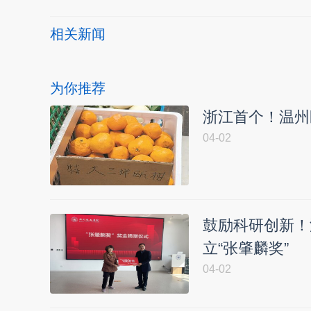
相关新闻
为你推荐
浙江首个！温州
04-02
鼓励科研创新！
立“张肇麟奖”
04-02