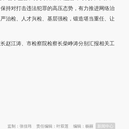
，保持对打击违法犯罪的高压态势，有力推进网络治
从严治检、人才兴检、基层强检，锻造堪当重任、让
院长赵江涛、市检察院检察长柴峥涛分别汇报相关工
监制：张佳玮
责任编辑：叶双莲
编辑：杨丽
新闻中心