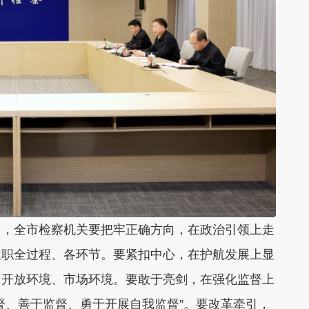
出，全市检察机关要把牢正确方向，在政治引领上走
履职全过程、各环节。要紧扣中心，在护航发展上显
、开放环境、市场环境。要敢于亮剑，在强化监督上
督、善于监督、勇于开展自我监督”。要改革牵引，