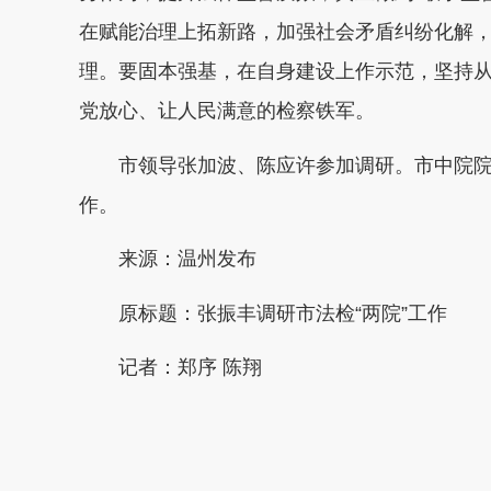
在赋能治理上拓新路，加强社会矛盾纠纷化解
理。要固本强基，在自身建设上作示范，坚持
党放心、让人民满意的检察铁军。
市领导张加波、陈应许参加调研。市中院
作。
来源：温州发布
原标题：张振丰调研市法检“两院”工作
记者：郑序 陈翔
本文转自：
温州新闻网 66wz.com