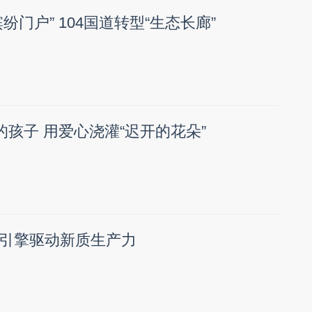
纷门户” 104国道转型“生态长廊”
的孩子 用爱心浇灌“迟开的花朵”
引擎驱动新质生产力