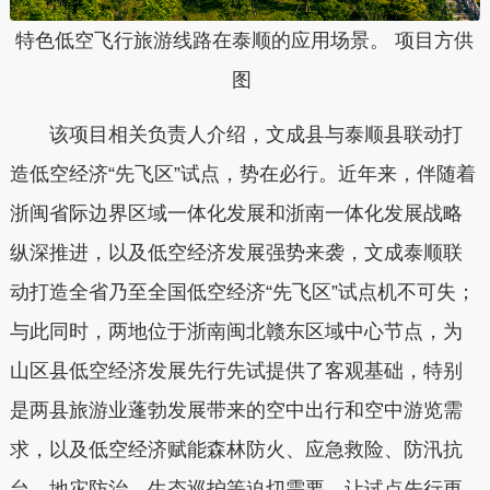
特色低空飞行旅游线路在泰顺的应用场景。 项目方供
图
该项目相关负责人介绍，文成县与泰顺县联动打
造低空经济“先飞区”试点，势在必行。近年来，伴随着
浙闽省际边界区域一体化发展和浙南一体化发展战略
纵深推进，以及低空经济发展强势来袭，文成泰顺联
动打造全省乃至全国低空经济“先飞区”试点机不可失；
与此同时，两地位于浙南闽北赣东区域中心节点，为
山区县低空经济发展先行先试提供了客观基础，特别
是两县旅游业蓬勃发展带来的空中出行和空中游览需
求，以及低空经济赋能森林防火、应急救险、防汛抗
台、地灾防治、生态巡护等迫切需要，让试点先行更