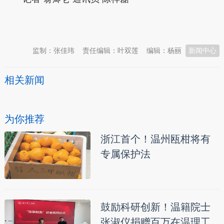
本文转自：
温州新闻网 66wz.com
监制：张佳玮
责任编辑：叶双莲
编辑：杨丽
新闻中心
相关新闻
为你推荐
浙江首个！温州瓯柑将有
专属保护法
鼓励科研创新！温籍院士
张淑仪捐赠百万在温理工