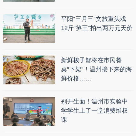
平阳“三月三”文旅重头戏
12斤“笋王”拍出两万元天价
新鲜梭子蟹将在市民餐
桌“下架”！温州接下来的海
鲜价格……
别开生面！温州市实验中
学学生上了一堂消费维权
课