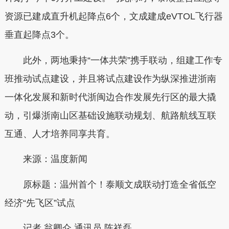
资源已建成直升机起降点6个，文成建成eVTOL飞行器
垂直起降点3个。
此外，两地秉持“一体共荣”携手联动，组建工作专
班推动试点建设，并且将试点建设作为纵深推进浙南
一体化发展和新时代浙闽边合作发展先行区的最大撬
动，引爆浙南山区基础设施联动规划、航路航线互联
互通、人才培养同享共育。
来源：温度新闻
原标题：温州首个！泰顺文成联动打造全省低空
经济“先飞区”试点
记者
翁卿仑
通讯员
陈祥磊