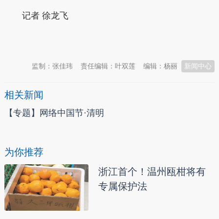
记者 徐龙飞
本文转自：
温州新闻网 66wz.com
监制：张佳玮
责任编辑：叶双莲
编辑：杨丽
新闻中心
相关新闻
【专题】网络中国节·清明
为你推荐
浙江首个！温州瓯柑将有
专属保护法