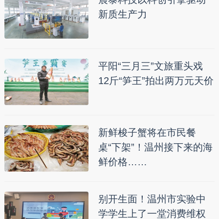
新质生产力
平阳“三月三”文旅重头戏
12斤“笋王”拍出两万元天价
新鲜梭子蟹将在市民餐
桌“下架”！温州接下来的海
鲜价格……
别开生面！温州市实验中
学学生上了一堂消费维权