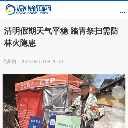
清明假期天气平稳 踏青祭扫需防
林火隐患
温州网
2025-04-03 08:20:00