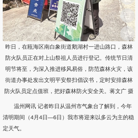
昨日，在瓯海区南白象街道鹅湖村一进山路口，森林
防火队员正在对上山祭祖人员进行登记。传统节日清
明节将至，为深入推进移风易俗，防范森林火灾，该
街道办事处发出文明平安祭扫倡议书，定时安排森林
防火队员定点值班，把好森林防火安全关。蒋文广 摄
温州网讯 记者昨日从温州市气象台了解到，今年
清明期间（4月4日—6日）我市将迎来以多云为主的稳
定天气。