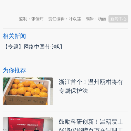
本文转自：
温州新闻网 66wz.com
监制：张佳玮
责任编辑：叶双莲
编辑：杨丽
新闻中心
相关新闻
【专题】网络中国节·清明
为你推荐
浙江首个！温州瓯柑将有
专属保护法
鼓励科研创新！温籍院士
张淑仪捐赠百万在温理工