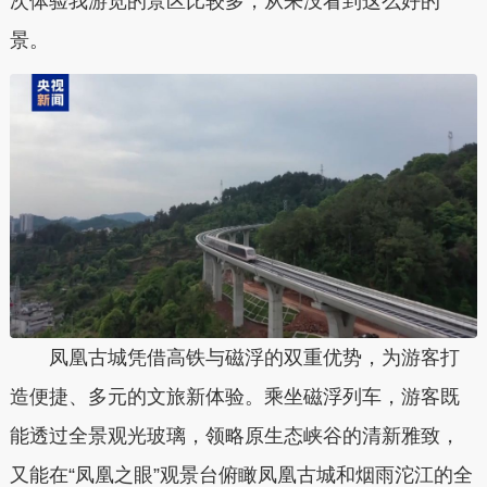
次体验我游览的景区比较多，从来没看到这么好的
景。
凤凰古城凭借高铁与磁浮的双重优势，为游客打
造便捷、多元的文旅新体验。乘坐磁浮列车，游客既
能透过全景观光玻璃，领略原生态峡谷的清新雅致，
又能在“凤凰之眼”观景台俯瞰凤凰古城和烟雨沱江的全