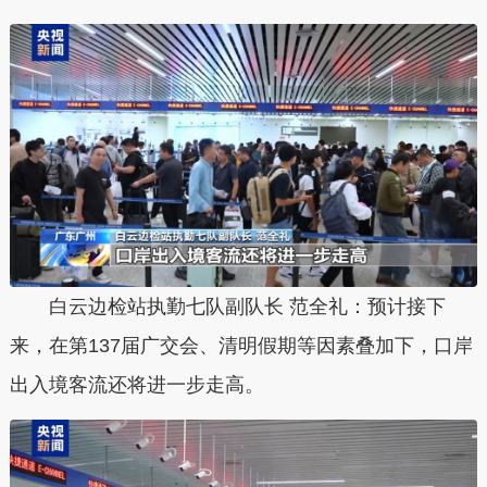
白云边检站执勤七队副队长 范全礼：预计接下
来，在第137届广交会、清明假期等因素叠加下，口岸
出入境客流还将进一步走高。