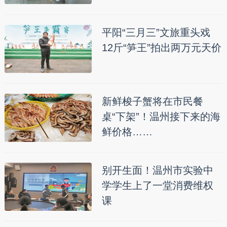
平阳“三月三”文旅重头戏
12斤“笋王”拍出两万元天价
新鲜梭子蟹将在市民餐
桌“下架”！温州接下来的海
鲜价格……
别开生面！温州市实验中
学学生上了一堂消费维权
课