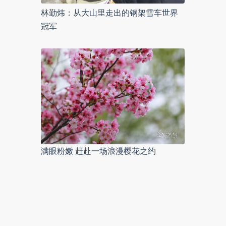
林勤炜：从大山里走出的钢架雪车世界
冠军
满眼粉嫩 赶赴一场浪漫樱花之约