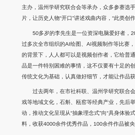
主办，温州学研究联合会等承办，众多参赛选手
片，让历史人物“开口”讲述戏曲内容，“此类创
50多岁的李先生是一位资深电脑爱好者，20
过多次全市组织的AI绘图、AI视频制作等比赛
的背景下，人人都可以是视频创作者，它给普
品是一件特别困难的事情，这不仅要有十足的创
传统文化为基础，认真做好细节，才能让作品获
过去两年，在市社科联、温州学研究联合会
戏等地域文化，石斛、瓯窑等经典产业，先后举办
动，推动文化呈现从“抽象理念式”向“具身体验式
料，收获4000余件优秀作品，100余件作品