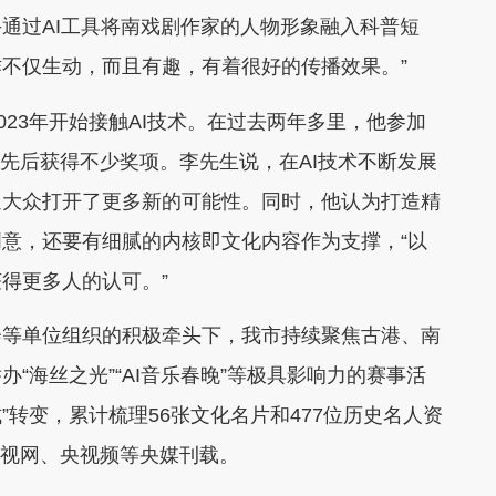
通过AI工具将南戏剧作家的人物形象融入科普短
作不仅生动，而且有趣，有着很好的传播效果。”
23年开始接触AI技术。在过去两年多里，他参加
，先后获得不少奖项。李先生说，在AI技术不断发展
通大众打开了更多新的可能性。同时，他认为打造精
意，还要有细腻的内核即文化内容作为支撑，“以
得更多人的认可。”
等单位组织的积极牵头下，我市持续聚焦古港、南
“海丝之光”“AI音乐春晚”等极具影响力的赛事活
”转变，累计梳理56张文化名片和477位历史名人资
被央视网、央视频等央媒刊载。