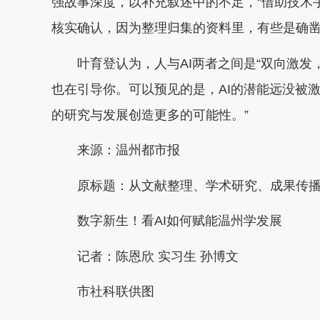
强故事深度，以补充叙述中的不足，“借助技术
核实确认，因为整理归集的资料里，有些是确凿
叶育登认为，人与AI两者之间是“双向激发，相
也在引导你。可以预见的是，AI的潜能远没被
的研究与发展创造更多的可能性。”
来源：温州都市报
原标题：从文献整理、学术研究、成果传播三个
数字新生！看AI如何赋能温州学发展
记者：陈恩欣 实习生 孙博文
市社科联供图