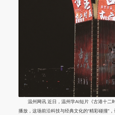
温州网讯 近日，温州学AI短片《古港十二
播放，这场前沿科技与经典文化的“精彩碰撞”