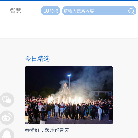
智慧
读报
今日精选
春光好，欢乐踏青去