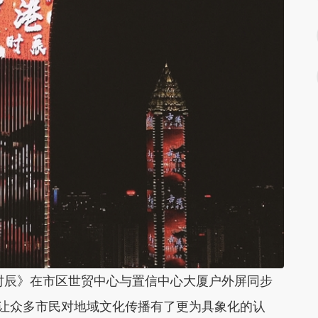
时辰》在市区世贸中心与置信中心大厦户外屏同步
，让众多市民对地域文化传播有了更为具象化的认