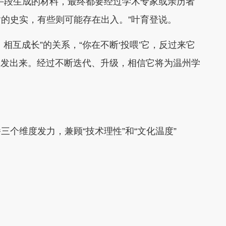
手段生成的材料，最终都要经过学术专家或亲历者
的史实，有些则可能存在出入。”叶育登说。
互成长”的关系，“你在不断‘投喂’它，反过来它
激发出来。经过不断迭代、升级，相信它将为温州学
维度发力，兼顾“技术理性”和“文化温度”