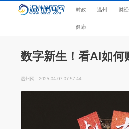
时政
温州
财经
健康
数字新生！看AI如
温州网
2025-04-07 07:57:44