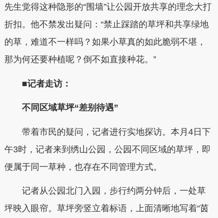
先生觉得这种隐形的“围墙”让公园开放共享的理念大打
折扣。他不禁发出疑问：“禁止踩踏的草坪和共享绿地
的草，难道不一样吗？如果小草真的如此脆弱不堪，
那为何还要种植呢？倒不如直接种花。”
■记者走访：
不同区域草坪“差别待遇”
带着市民的疑问，记者进行实地探访。本月4日下
午3时，记者来到绣山公园，公园不同区域的草坪，即
便属于同一草种，也存在不同管理方式。
记者从公园北门入园，步行约两分钟后，一处草
坪映入眼帘。草坪旁竖立着标语，上面清晰地写着“茵