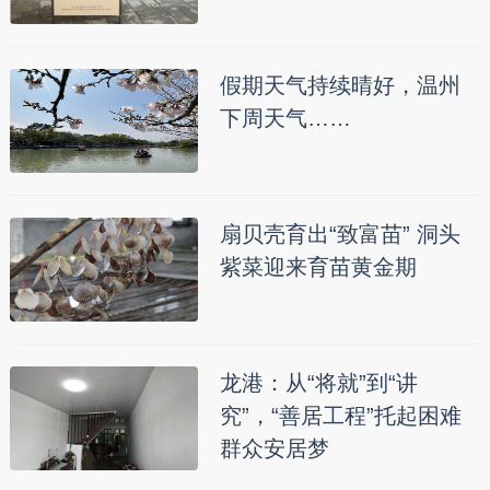
假期天气持续晴好，温州
下周天气……
扇贝壳育出“致富苗” 洞头
紫菜迎来育苗黄金期
龙港：从“将就”到“讲
究”，“善居工程”托起困难
群众安居梦