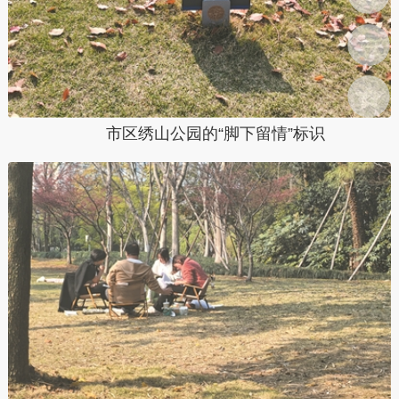
市区绣山公园的“脚下留情”标识