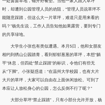
一处茵茵草地，铺开野餐垫。当他一家人踏入草坪
时，却遭到公园管理人员的劝阻，“管理人员说草坪不
能随意踩踏，但这么大一片草坪，难道只是用来看的
吗？”杨先生说，工作人员告知他如果露营，要到专门
的共享绿地。
大学生小张也有类似遭遇。本月5日，他和女朋友
相约到绣山公园踏青，看到郁郁葱葱的草坪，本想“躺
平”休息，但四处“禁止踩踏”的标识，令他们有些无
从“下脚”。小张疑惑道：“在温州大学校园，也有大片
大片的草坪，大家可以自由在上面休闲放松。可到了
本应让人放松身心的公园，怎么反倒不行了呢？”
大部分草坪“禁止踩踏”，只有小部分允许开放，杨