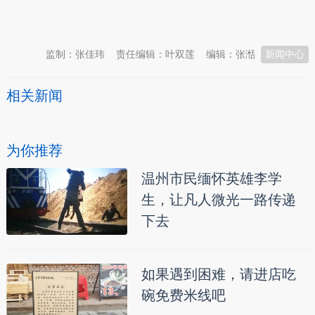
本文转自：
温州新闻网 66wz.com
监制：张佳玮
责任编辑：叶双莲
编辑：张湉
新闻中心
相关新闻
为你推荐
温州市民缅怀英雄李学
生，让凡人微光一路传递
下去
如果遇到困难，请进店吃
碗免费米线吧