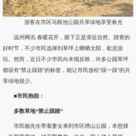
游客在市区马鞍池公园共享绿地享受春光
温州网讯
春暖花开，眼下正是亲近自然、踏青的
好时节，不少市民选择到草坪上晒晒太阳，歇息游
玩。然而，近日不少市民向本报反映，许多公园草坪
都设有“禁止踩踏”的标签，能让市民放松“踩一踩”的共
享绿地很少。
■市民抱怨：
多数草地“禁止踩踏”
市民杨先生带着妻女来到市区绣山公园，本想择