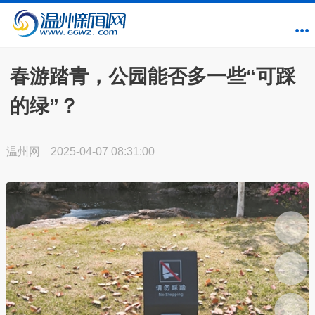
春游踏青，公园能否多一些“可踩
的绿”？
温州网
2025-04-07 08:31:00