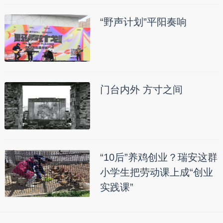
“野声计划”平阳奏响
门台内外 方寸之间
“10后”养鸡创业？瑞安这群
小学生把劳动课上成“创业
实践课”