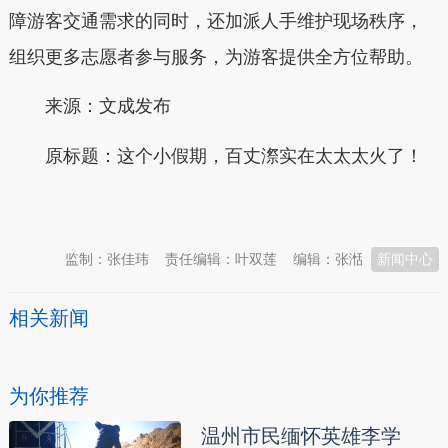
障游客交通需求的同时，还加派人手维护现场秩序，
组织更多志愿者参与服务，为游客提供全方位帮助。
来源：
文成发布
原标题：
这个小假期，百丈漈实在太太太火了！
本文转自：
温州新闻网 66wz.com
监制：张佳玮
责任编辑：叶双莲
编辑：张湉
新闻中心
相关新闻
为你推荐
温州市民缅怀英雄李学