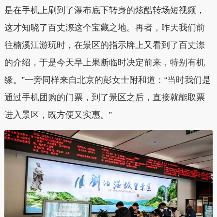
是在手机上刷到了瀑布底下转身的炫酷转场短视频，
这才知晓了百丈漈这个宝藏之地。再者，昨天我们前
往楠溪江游玩时，在景区的指示牌上又看到了百丈漈
的介绍，于是今天早上果断临时决定前来，特别有机
缘。”一旁同样来自北京的彭女士附和道：“当时我们是
通过手机团购的门票，到了景区之后，直接就能取票
进入景区，既方便又实惠。”