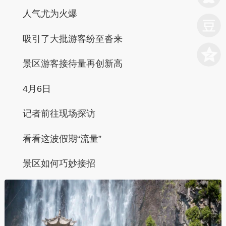
人气尤为火爆
吸引了大批游客纷至沓来
景区游客接待量再创新高
4月6日
记者前往现场探访
看看这波假期“流量”
景区如何巧妙接招