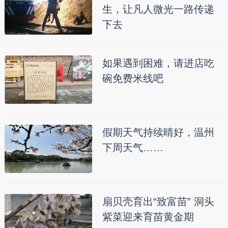
生，让凡人微光一路传递
下去
如果遇到困难，请进店吃
碗免费米线吧
假期天气持续晴好，温州
下周天气……
扇贝壳育出“致富苗” 洞头
紫菜迎来育苗黄金期