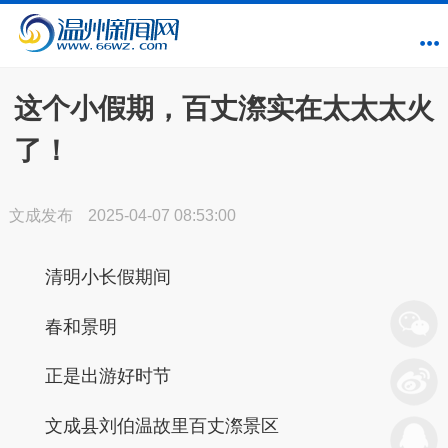
这个小假期，百丈漈实在太太太火
了！
文成发布
2025-04-07 08:53:00
清明小长假期间
春和景明
正是出游好时节
文成县刘伯温故里百丈漈景区