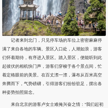
记者来到北门，只见停车场的车位上密密麻麻停
满了来自各地的车辆。景区入口处，人潮如浪，游客
们怀着期待，有序进入景区。踏入景区，便能听到此
起彼伏的相机快门声，游客们穿梭于各个景点间，忙
着定格眼前的美景。在百丈漈一漈，瀑布从百米高空
奔腾而下，气势磅礴，引得游客们纷纷驻足，摆出各
种姿势拍照留念。
来自北京的游客卢女士难掩兴奋之情：“我们起初