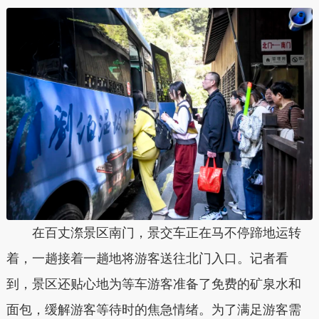
在百丈漈景区南门，景交车正在马不停蹄地运转
着，一趟接着一趟地将游客送往北门入口。记者看
到，景区还贴心地为等车游客准备了免费的矿泉水和
面包，缓解游客等待时的焦急情绪。为了满足游客需