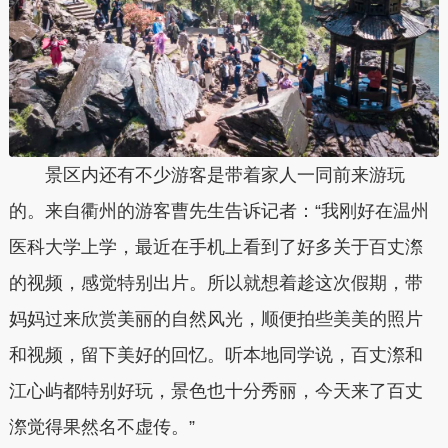
景区内还有不少游客是带着家人一同前来游玩
的。来自衢州的游客曹先生告诉记者：“我刚好在温州
医科大学上学，最近在手机上看到了好多关于百丈漈
的视频，感觉特别出片。所以就想着趁这次假期，带
妈妈过来欣赏美丽的自然风光，顺便拍些美美的照片
和视频，留下美好的回忆。听本地同学说，百丈漈和
江心屿都特别好玩，景色也十分秀丽，今天来了百丈
漈觉得果然名不虚传。”