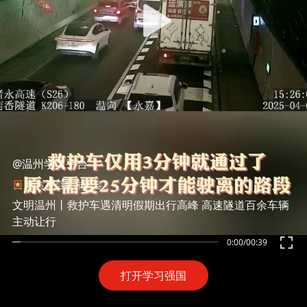
@温州学习平台
地方平台发布内容
文明温州丨救护车遇清明假期出行高峰 高速隧道百余车辆
主动让行
0:00
/
00:39
打开学习强国